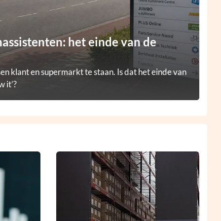
ssistenten: het einde van de
en klant en supermarkt te staan. Is dat het einde van
 it’?