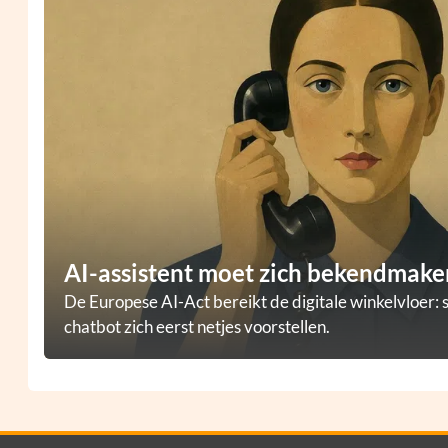
AI-assistent moet zich bekendmaken
De Europese AI-Act bereikt de digitale winkelvloer: 
chatbot zich eerst netjes voorstellen.