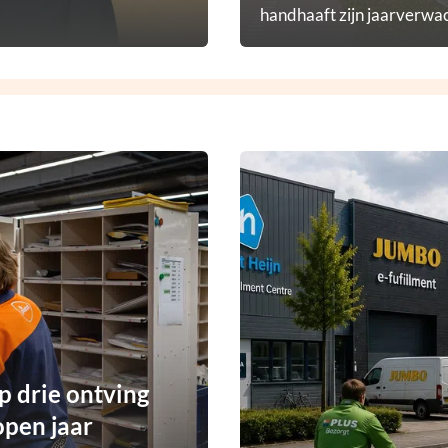
handhaaft zijn jaarverwac
p drie ontving
open jaar