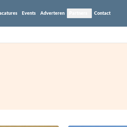
acatures
Events
Adverteren
Partners
Contact