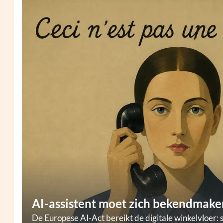
AI-assistent moet zich bekendmaken
De Europese AI-Act bereikt de digitale winkelvloer: 