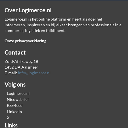
Over Logimerce.nl
Logimerce.nl is het online platform en heeft als doel het
informeren, inspireren en bij elkaar brengen van professionals in e-
commerce, logistiek en fulfillment.
Onze privacyverklaring
Contact
Zuid-Afrikaweg 1B
1432 DA Aalsmeer
E-mail:
info@logimerce.nl
Volg ons
Logimerce.nl
Nieuwsbrief
RSS-feed
Linkedin
X
Links