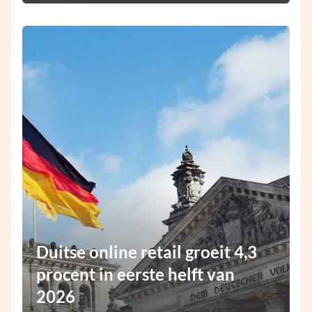
Duitse online retail groeit 4,3
procent in eerste helft van
2026