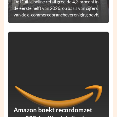
De Duitse online retail groeide 4,3 procent in
de eerste helft van 2026, op basis van cijfers
van de e-commercebranchevereniging bevh.
Amazon boekt recordomzet