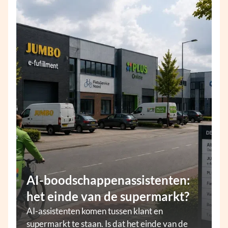
AI-boodschappenassistenten:
het einde van de supermarkt?
AI-assistenten komen tussen klant en
supermarkt te staan. Is dat het einde van de