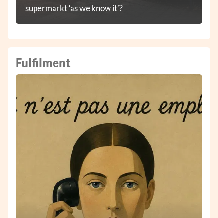
supermarkt ‘as we know it’?
Fulfilment