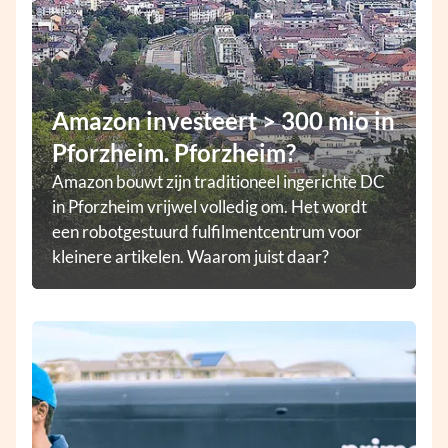
Amazon investeert > 300 mio in
Pforzheim. Pforzheim?
Amazon bouwt zijn traditioneel ingerichte DC
in Pforzheim vrijwel volledig om. Het wordt
een robotgestuurd fulfilmentcentrum voor
kleinere artikelen. Waarom juist daar?