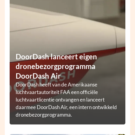
DoorDash lanceert eigen
dronebezorgprogramma
DoorDash Air
DoorDash heeft van de Amerikaanse
luchtvaartautoriteit FAA een officiële
luchtvaartlicentie ontvangen en lanceert
daarmee DoorDash Air, een intern ontwikkeld
dronebezorgprogramma.