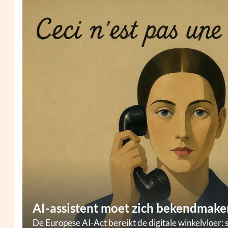
AI-assistent moet zich bekendmaken
De Europese AI-Act bereikt de digitale winkelvloer: 