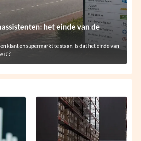
ssistenten: het einde van de
en klant en supermarkt te staan. Is dat het einde van
 it’?