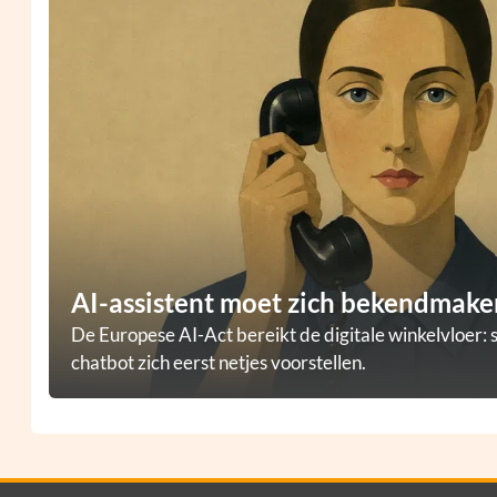
AI-assistent moet zich bekendmaken
De Europese AI-Act bereikt de digitale winkelvloer: 
chatbot zich eerst netjes voorstellen.