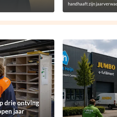
handhaaft zijn jaarverwac
p drie ontving
open jaar