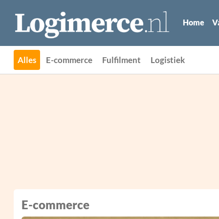
Home
V
Alles
E-commerce
Fulfilment
Logistiek
E-commerce