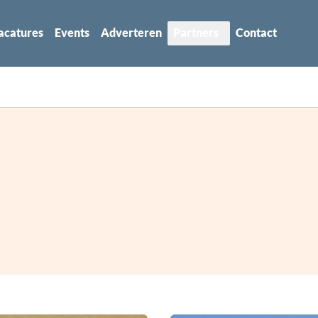
acatures
Events
Adverteren
Partners
Contact