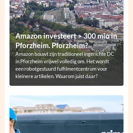
Amazon investeert > 300 mio in
Pforzheim. Pforzheim?
Amazon bouwt zijn traditioneel ingerichte DC
in Pforzheim vrijwel volledig om. Het wordt
een robotgestuurd fulfilmentcentrum voor
kleinere artikelen. Waarom juist daar?