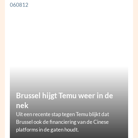
Brussel hijgt Temu weer in de
nek
Uit een recente stap tegen Temu blijkt dat
Brussel ook de financiering van de Cinese
platforms in de gaten houdt.