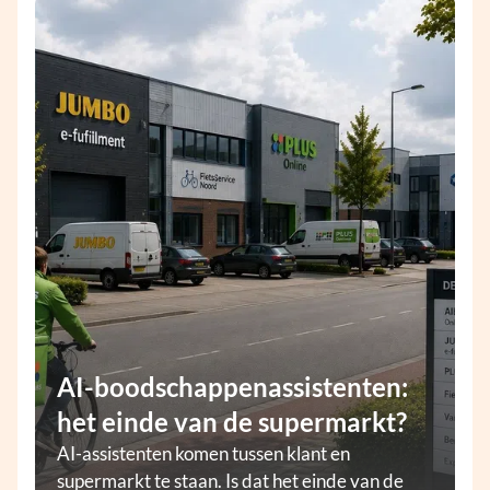
AI-boodschappenassistenten:
het einde van de supermarkt?
AI-assistenten komen tussen klant en
supermarkt te staan. Is dat het einde van de