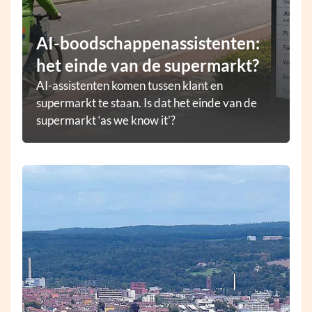
AI-boodschappenassistenten:
het einde van de supermarkt?
AI-assistenten komen tussen klant en
supermarkt te staan. Is dat het einde van de
supermarkt ‘as we know it’?