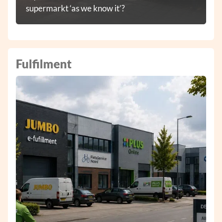
supermarkt ‘as we know it’?
Fulfilment