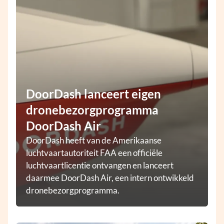
DoorDash lanceert eigen
dronebezorgprogramma
DoorDash Air
DoorDash heeft van de Amerikaanse
luchtvaartautoriteit FAA een officiële
luchtvaartlicentie ontvangen en lanceert
daarmee DoorDash Air, een intern ontwikkeld
dronebezorgprogramma.