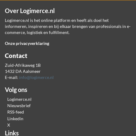
Over Logimerce.nl
Logimerce.nl is het online platform en heeft als doel het
informeren, inspireren en bij elkaar brengen van professionals in e-
commerce, logistiek en fulfillment.
Onze privacyverklaring
Contact
Zuid-Afrikaweg 1B
1432 DA Aalsmeer
E-mail:
info@logimerce.nl
Volg ons
Logimerce.nl
Nieuwsbrief
RSS-feed
Linkedin
X
Links