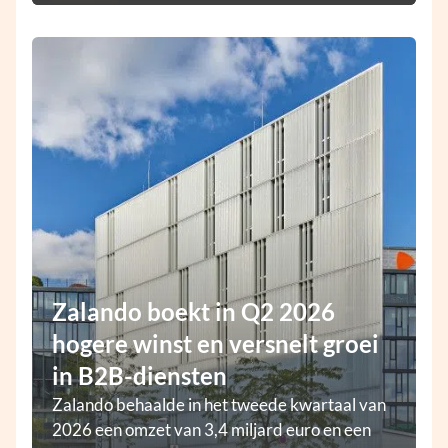
Zalando boekt in Q2 2026
hogere winst en versnelt groei
in B2B-diensten
Zalando behaalde in het tweede kwartaal van
2026 een omzet van 3,4 miljard euro en een