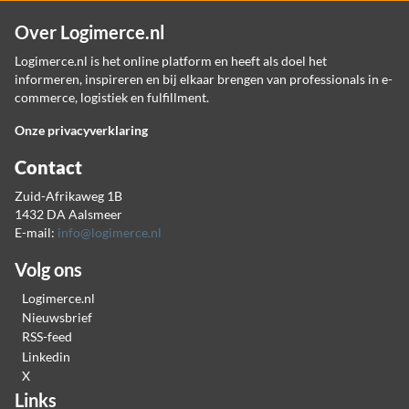
Over Logimerce.nl
Logimerce.nl is het online platform en heeft als doel het
informeren, inspireren en bij elkaar brengen van professionals in e-
commerce, logistiek en fulfillment.
Onze privacyverklaring
Contact
Zuid-Afrikaweg 1B
1432 DA Aalsmeer
E-mail:
info@logimerce.nl
Volg ons
Logimerce.nl
Nieuwsbrief
RSS-feed
Linkedin
X
Links