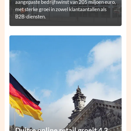
aangepaste bedrijfswinst van 205 miljoen euro,
met sterke groei in zowel klantaantallen als
B2B-diensten.
Duitse online retail groeit 4,3