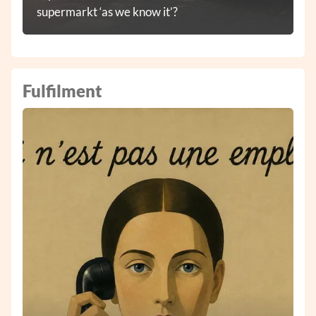
supermarkt ‘as we know it’?
Fulfilment