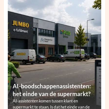
AI-boodschappenassistenten:
het einde van de supermarkt?
AI-assistenten komen tussen klant en
supermarkt te staan. Is dat het einde van de