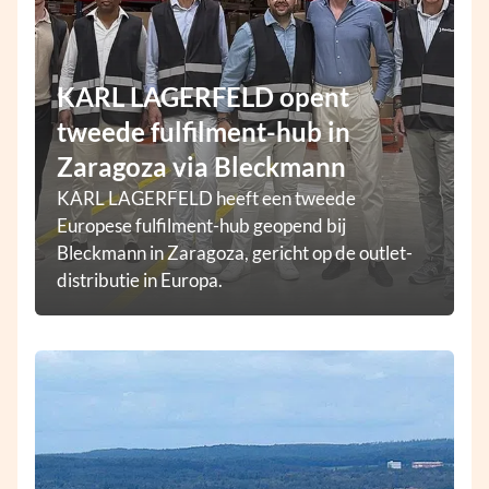
KARL LAGERFELD opent
tweede fulfilment-hub in
Zaragoza via Bleckmann
KARL LAGERFELD heeft een tweede
Europese fulfilment-hub geopend bij
Bleckmann in Zaragoza, gericht op de outlet-
distributie in Europa.