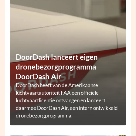
DoorDash lanceert eigen
dronebezorgprogramma
DoorDash Air
DoorDash heeft van de Amerikaanse
luchtvaartautoriteit FAA een officiële
luchtvaartlicentie ontvangen en lanceert
daarmee DoorDash Air, een intern ontwikkeld
dronebezorgprogramma.