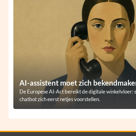
AI-assistent moet zich bekendmaken
De Europese AI-Act bereikt de digitale winkelvloer: 
chatbot zich eerst netjes voorstellen.