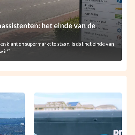
ssistenten: het einde van de
en klant en supermarkt te staan. Is dat het einde van
 it’?