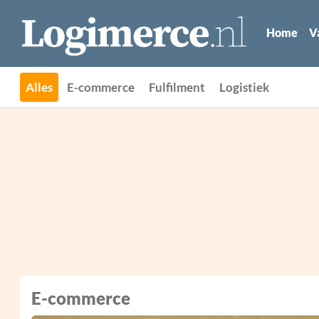
Home
V
Alles
E-commerce
Fulfilment
Logistiek
E-commerce