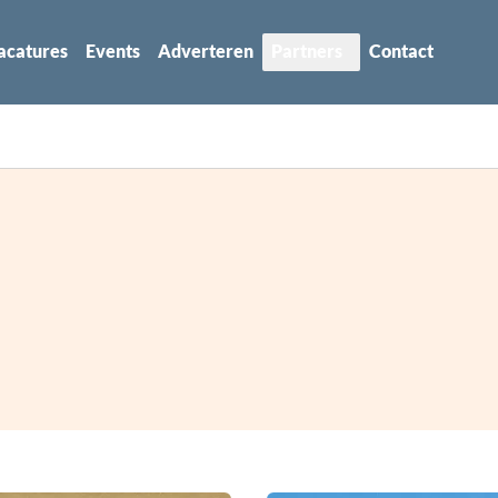
acatures
Events
Adverteren
Partners
Contact