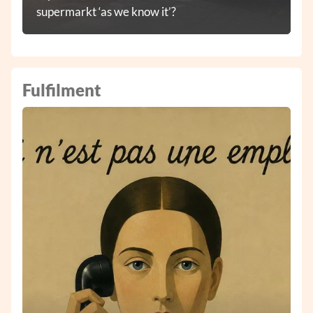
supermarkt ‘as we know it’?
Fulfilment