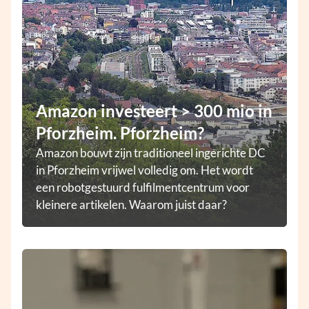
Amazon investeert > 300 mio in
Pforzheim. Pforzheim?
Amazon bouwt zijn traditioneel ingerichte DC
in Pforzheim vrijwel volledig om. Het wordt
een robotgestuurd fulfilmentcentrum voor
kleinere artikelen. Waarom juist daar?