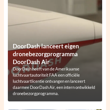
DoorDash lanceert eigen
dronebezorgprogramma
DoorDash Air
DoorDash heeft van de Amerikaanse
luchtvaartautoriteit FAA een officiële
luchtvaartlicentie ontvangen en lanceert
daarmee DoorDash Air, een intern ontwikkeld
dronebezorgprogramma.