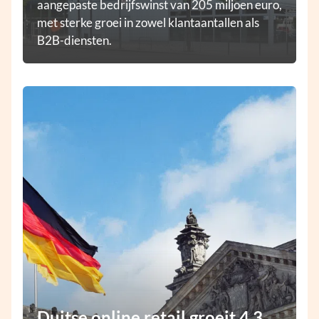
aangepaste bedrijfswinst van 205 miljoen euro,
met sterke groei in zowel klantaantallen als
B2B-diensten.
Duitse online retail groeit 4,3