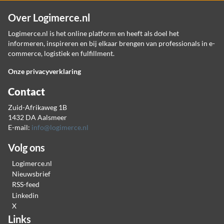
Over Logimerce.nl
Logimerce.nl is het online platform en heeft als doel het
informeren, inspireren en bij elkaar brengen van professionals in e-
commerce, logistiek en fulfillment.
Onze privacyverklaring
Contact
Zuid-Afrikaweg 1B
1432 DA Aalsmeer
E-mail:
info@logimerce.nl
Volg ons
Logimerce.nl
Nieuwsbrief
RSS-feed
Linkedin
X
Links