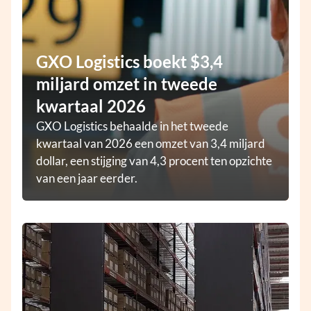
GXO Logistics boekt $3,4
miljard omzet in tweede
kwartaal 2026
GXO Logistics behaalde in het tweede
kwartaal van 2026 een omzet van 3,4 miljard
dollar, een stijging van 4,3 procent ten opzichte
van een jaar eerder.