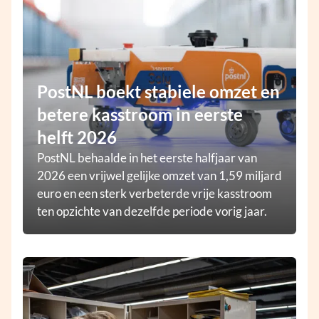
PostNL boekt stabiele omzet en
betere kasstroom in eerste
helft 2026
PostNL behaalde in het eerste halfjaar van
2026 een vrijwel gelijke omzet van 1,59 miljard
euro en een sterk verbeterde vrije kasstroom
ten opzichte van dezelfde periode vorig jaar.