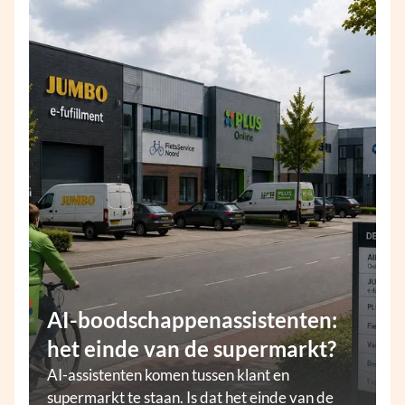
AI-boodschappenassistenten:
het einde van de supermarkt?
AI-assistenten komen tussen klant en
supermarkt te staan. Is dat het einde van de