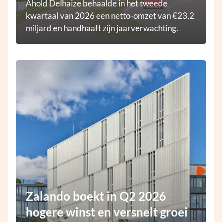
Ahold Delhaize behaalde in het tweede
kwartaal van 2026 een netto-omzet van €23,2
miljard en handhaaft zijn jaarverwachting.
Zalando boekt in Q2 2026
hogere winst en versnelt groei