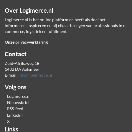
Over Logimerce.nl
Logimerce.nl is het online platform en heeft als doel het
informeren, inspireren en bij elkaar brengen van professionals in e-
commerce, logistiek en fulfillment.
Onze privacyverklaring
Contact
Zuid-Afrikaweg 1B
1432 DA Aalsmeer
E-mail:
info@logimerce.nl
Volg ons
Logimerce.nl
Nieuwsbrief
RSS-feed
Linkedin
X
Links