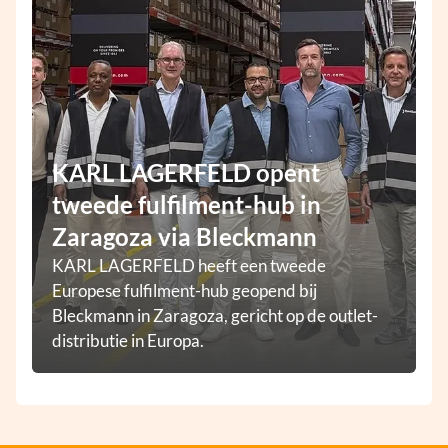
KARL LAGERFELD opent
tweede fulfilment-hub in
Zaragoza via Bleckmann
KARL LAGERFELD heeft een tweede
Europese fulfilment-hub geopend bij
Bleckmann in Zaragoza, gericht op de outlet-
distributie in Europa.