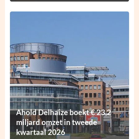
Ahold Delhaize boekt € 23,2
miljard omzet in tweede
kwartaal 2026