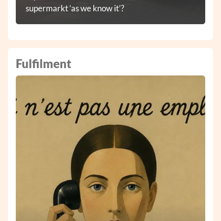
supermarkt ‘as we know it’?
Fulfilment