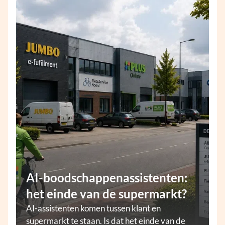
AI-boodschappenassistenten:
het einde van de supermarkt?
AI-assistenten komen tussen klant en
supermarkt te staan. Is dat het einde van de