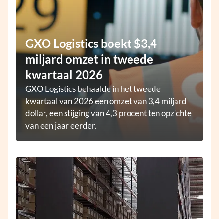
GXO Logistics boekt $3,4
miljard omzet in tweede
kwartaal 2026
GXO Logistics behaalde in het tweede
kwartaal van 2026 een omzet van 3,4 miljard
dollar, een stijging van 4,3 procent ten opzichte
van een jaar eerder.