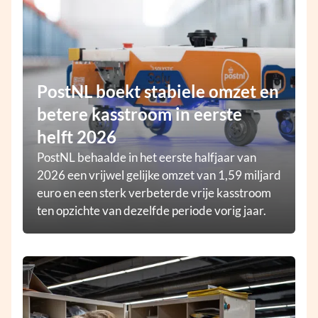
PostNL boekt stabiele omzet en
betere kasstroom in eerste
helft 2026
PostNL behaalde in het eerste halfjaar van
2026 een vrijwel gelijke omzet van 1,59 miljard
euro en een sterk verbeterde vrije kasstroom
ten opzichte van dezelfde periode vorig jaar.