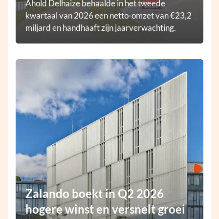
Ahold Delhaize behaalde in het tweede
kwartaal van 2026 een netto-omzet van €23,2
miljard en handhaaft zijn jaarverwachting.
Zalando boekt in Q2 2026
hogere winst en versnelt groei