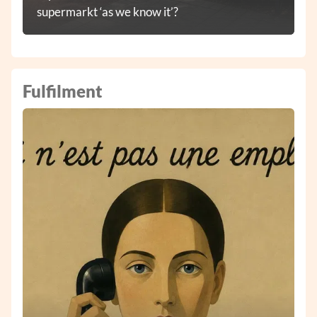
supermarkt ‘as we know it’?
Fulfilment