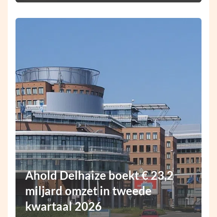
Ahold Delhaize boekt € 23,2
miljard omzet in tweede
kwartaal 2026