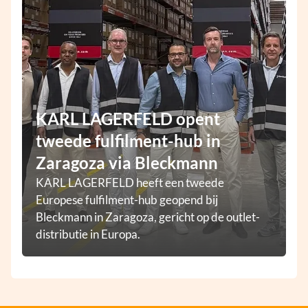
KARL LAGERFELD opent
tweede fulfilment-hub in
Zaragoza via Bleckmann
KARL LAGERFELD heeft een tweede
Europese fulfilment-hub geopend bij
Bleckmann in Zaragoza, gericht op de outlet-
distributie in Europa.