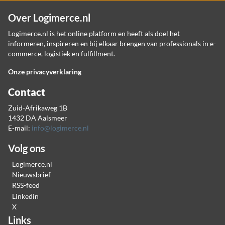
Over Logimerce.nl
Logimerce.nl is het online platform en heeft als doel het
informeren, inspireren en bij elkaar brengen van professionals in e-
commerce, logistiek en fulfillment.
Onze privacyverklaring
Contact
Zuid-Afrikaweg 1B
1432 DA Aalsmeer
E-mail:
info@logimerce.nl
Volg ons
Logimerce.nl
Nieuwsbrief
RSS-feed
Linkedin
X
Links