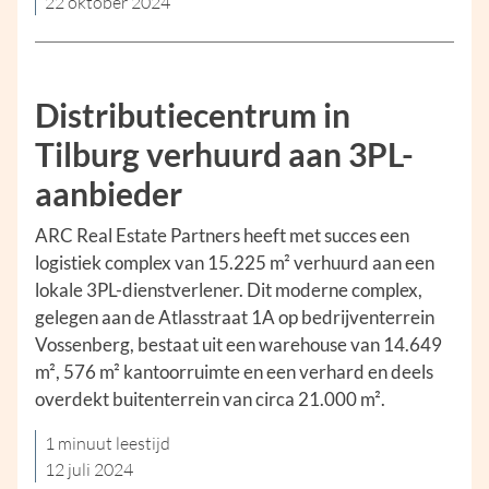
22 oktober 2024
Distributiecentrum in
Tilburg verhuurd aan 3PL-
aanbieder
ARC Real Estate Partners heeft met succes een
logistiek complex van 15.225 m² verhuurd aan een
lokale 3PL-dienstverlener. Dit moderne complex,
gelegen aan de Atlasstraat 1A op bedrijventerrein
Vossenberg, bestaat uit een warehouse van 14.649
m², 576 m² kantoorruimte en een verhard en deels
overdekt buitenterrein van circa 21.000 m².
1 minuut leestijd
12 juli 2024