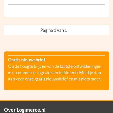
Pagina 1 van 1
Gratis nieuwsbrief
Op de hoogte blijven van de laatste ontwikkelingen
in e-commerce, logistiek en fulfilment? Meld je dan
aan voor onze gratis nieuwsbrief en mis niets meer.
Over Logimerce.nl