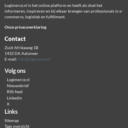
Logimerce.nl is het online platform en heeft als doel het
informeren, inspireren en bij elkaar brengen van professionals in e-
commerce, logistiek en fulfillment.
Onze privacyverklaring
Contact
Zuid-Afrikaweg 1B
1432 DA Aalsmeer
E-mail:
info@logimerce.nl
Volg ons
Logimerce.nl
Nieuwsbrief
RSS-feed
Linkedin
X
Links
Sitemap
Tags overzicht