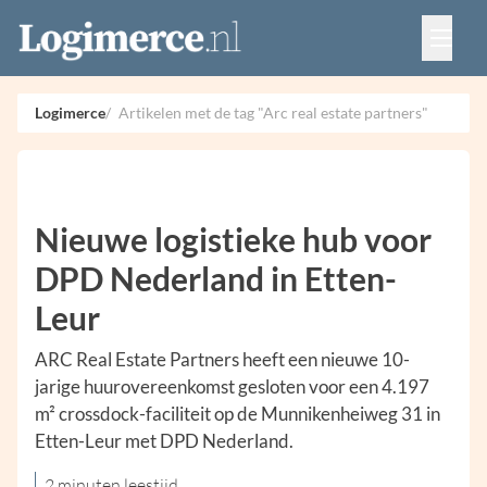
Vacatures
Events
Adverteren
Logimerce
Artikelen met de tag "Arc real estate partners"
Partners
Contact
Nieuwe logistieke hub voor
DPD Nederland in Etten-
Leur
ARC Real Estate Partners heeft een nieuwe 10-
jarige huurovereenkomst gesloten voor een 4.197
m² crossdock-faciliteit op de Munnikenheiweg 31 in
Etten-Leur met DPD Nederland.
2 minuten leestijd