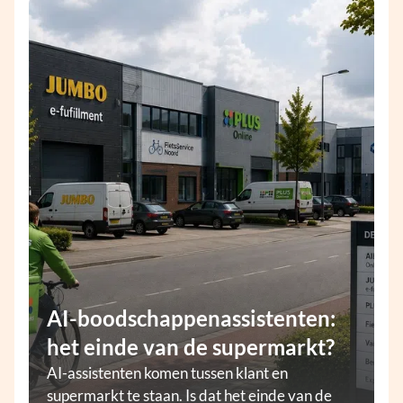
AI-boodschappenassistenten:
het einde van de supermarkt?
AI-assistenten komen tussen klant en
supermarkt te staan. Is dat het einde van de