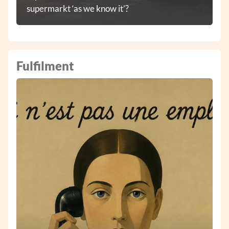
supermarkt ‘as we know it’?
Fulfilment