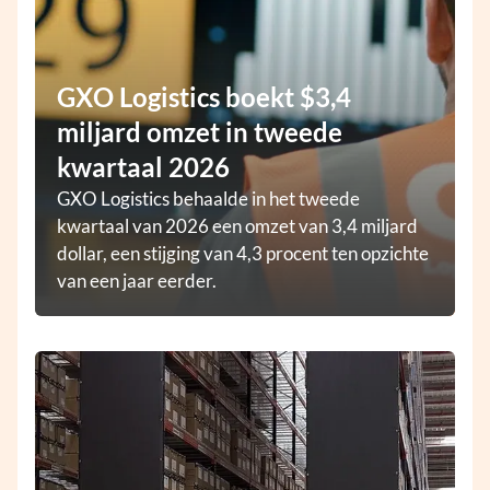
GXO Logistics boekt $3,4
miljard omzet in tweede
kwartaal 2026
GXO Logistics behaalde in het tweede
kwartaal van 2026 een omzet van 3,4 miljard
dollar, een stijging van 4,3 procent ten opzichte
van een jaar eerder.