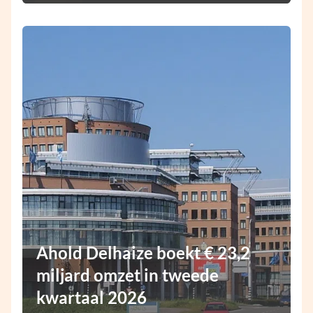
Ahold Delhaize boekt € 23,2
miljard omzet in tweede
kwartaal 2026