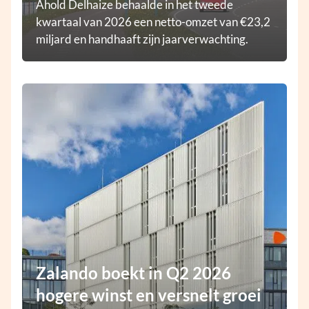
Ahold Delhaize behaalde in het tweede
kwartaal van 2026 een netto-omzet van €23,2
miljard en handhaaft zijn jaarverwachting.
Zalando boekt in Q2 2026
hogere winst en versnelt groei