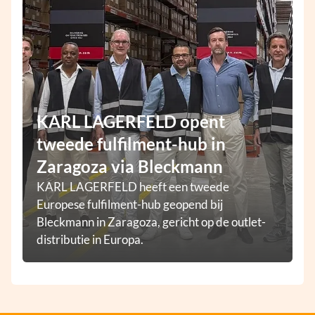
KARL LAGERFELD opent
tweede fulfilment-hub in
Zaragoza via Bleckmann
KARL LAGERFELD heeft een tweede
Europese fulfilment-hub geopend bij
Bleckmann in Zaragoza, gericht op de outlet-
distributie in Europa.