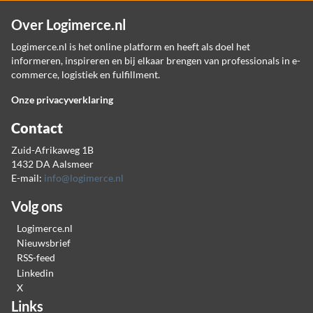
Over Logimerce.nl
Logimerce.nl is het online platform en heeft als doel het
informeren, inspireren en bij elkaar brengen van professionals in e-
commerce, logistiek en fulfillment.
Onze privacyverklaring
Contact
Zuid-Afrikaweg 1B
1432 DA Aalsmeer
E-mail:
info@logimerce.nl
Volg ons
Logimerce.nl
Nieuwsbrief
RSS-feed
Linkedin
X
Links