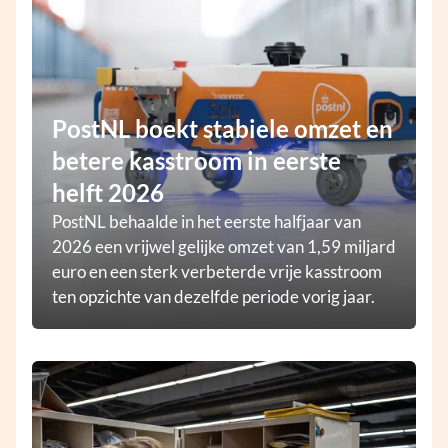
PostNL boekt stabiele omzet en
betere kasstroom in eerste
helft 2026
PostNL behaalde in het eerste halfjaar van
2026 een vrijwel gelijke omzet van 1,59 miljard
euro en een sterk verbeterde vrije kasstroom
ten opzichte van dezelfde periode vorig jaar.