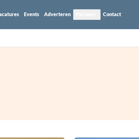
acatures
Events
Adverteren
Partners
Contact