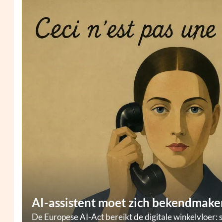
AI-assistent moet zich bekendmaken
De Europese AI-Act bereikt de digitale winkelvloer: 