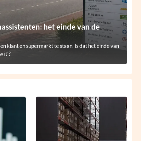
ssistenten: het einde van de
en klant en supermarkt te staan. Is dat het einde van
 it’?