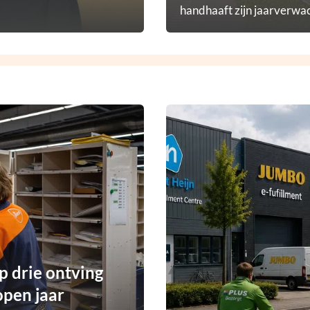
handhaaft zijn jaarverwac
p drie ontving
open jaar