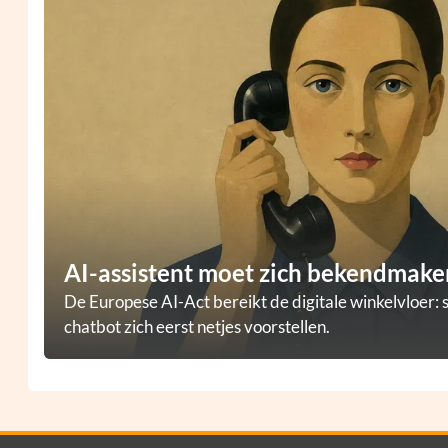
AI-assistent moet zich bekendmaken
De Europese AI-Act bereikt de digitale winkelvloer: 
chatbot zich eerst netjes voorstellen.