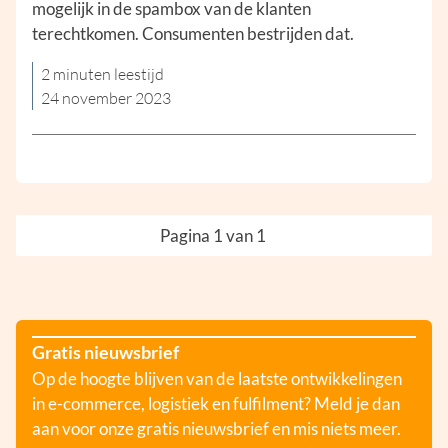
mogelijk in de spambox van de klanten
terechtkomen. Consumenten bestrijden dat.
2 minuten leestijd
24 november 2023
Pagina 1 van 1
Gratis nieuwsbrief
Op de hoogte blijven van de laatste ontwikkelingen
in e-commerce, logistiek en fulfilment? Meld je dan
aan voor onze gratis nieuwsbrief en mis niets meer.