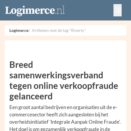
Vacatures
Events
Adverteren
Logimerce
Artikelen met de tag "Riverty"
Partners
Contact
Breed
samenwerkingsverband
tegen online verkoopfraude
gelanceerd
Een groot aantal bedrijven en organisaties uit de e-
commercesector heeft zich aangesloten bij het
overheidsinitiatief 'Integrale Aanpak Online Fraude'.
Het doel is om gezamenlijk verkoopfraude in de