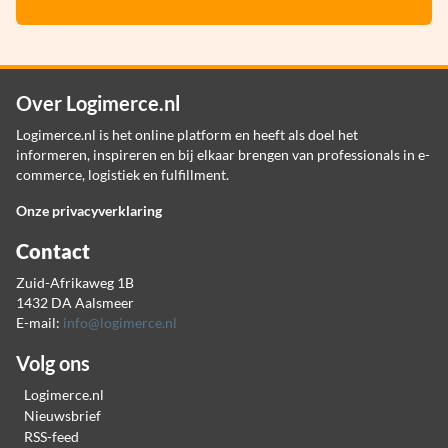
Over Logimerce.nl
Logimerce.nl is het online platform en heeft als doel het
informeren, inspireren en bij elkaar brengen van professionals in e-
commerce, logistiek en fulfillment.
Onze privacyverklaring
Contact
Zuid-Afrikaweg 1B
1432 DA Aalsmeer
E-mail:
info@logimerce.nl
Volg ons
Logimerce.nl
Nieuwsbrief
RSS-feed