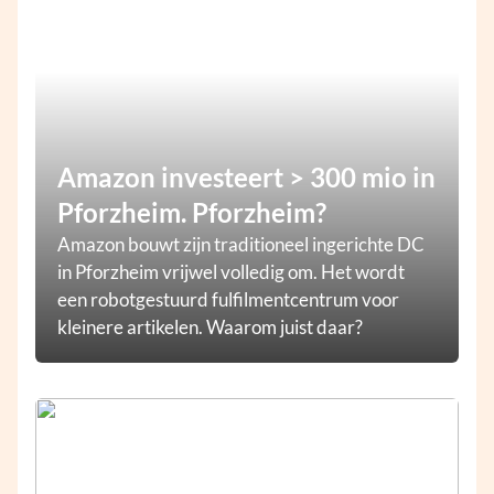
Amazon investeert > 300 mio in
Pforzheim. Pforzheim?
Amazon bouwt zijn traditioneel ingerichte DC
in Pforzheim vrijwel volledig om. Het wordt
een robotgestuurd fulfilmentcentrum voor
kleinere artikelen. Waarom juist daar?