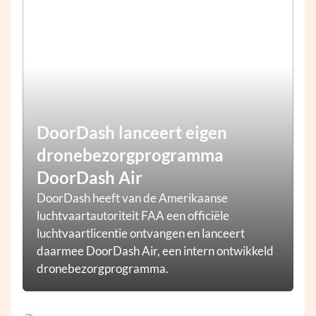
DoorDash lanceert eigen
dronebezorgprogramma
DoorDash Air
DoorDash heeft van de Amerikaanse
luchtvaartautoriteit FAA een officiële
luchtvaartlicentie ontvangen en lanceert
daarmee DoorDash Air, een intern ontwikkeld
dronebezorgprogramma.