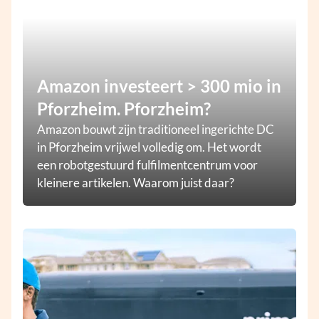
Amazon investeert > 300 mio in
Pforzheim. Pforzheim?
Amazon bouwt zijn traditioneel ingerichte DC
in Pforzheim vrijwel volledig om. Het wordt
een robotgestuurd fulfilmentcentrum voor
kleinere artikelen. Waarom juist daar?