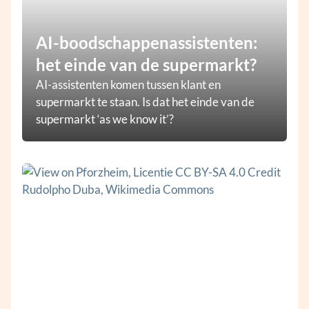
AI-boodschappenassistenten:
het einde van de supermarkt?
AI-assistenten komen tussen klant en
supermarkt te staan. Is dat het einde van de
supermarkt ‘as we know it’?