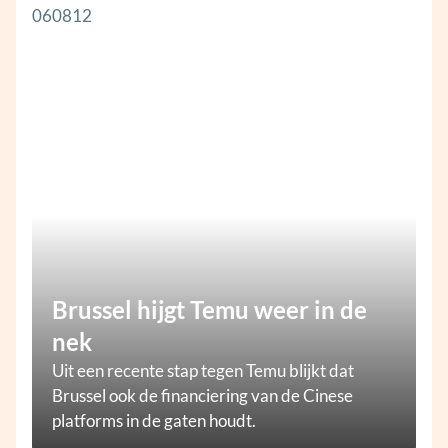
Brussel hijgt Temu weer in de
nek
Uit een recente stap tegen Temu blijkt dat
Brussel ook de financiering van de Cinese
platforms in de gaten houdt.