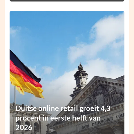
Duitse online retail groeit 4,3
procent in eerste helft van
2026