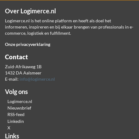
Over Logimerce.nl
Logimerce.nl is het online platform en heeft als doel het
informeren, inspireren en bij elkaar brengen van professionals in e-
commerce, logistiek en fulfillment.
Onze privacyverklaring
Contact
Zuid-Afrikaweg 1B
1432 DA Aalsmeer
E-mail:
info@logimerce.nl
Volg ons
Logimerce.nl
Nieuwsbrief
RSS-feed
Linkedin
X
Links