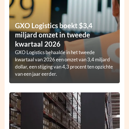
GXO Logistics boekt $3,4
miljard omzet in tweede
kwartaal 2026
GXO Logistics behaalde in het tweede
kwartaal van 2026 een omzet van 3,4 miljard
dollar, een stijging van 4,3 procent ten opzichte
van een jaar eerder.