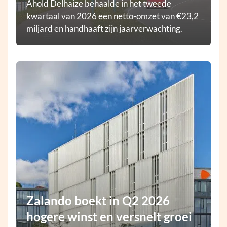
Ahold Delhaize behaalde in het tweede
kwartaal van 2026 een netto-omzet van €23,2
miljard en handhaaft zijn jaarverwachting.
Zalando boekt in Q2 2026
hogere winst en versnelt groei