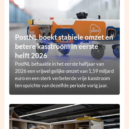
PostNL boekt stabiele omzet en
betere kasstroom in eerste
helft 2026
PostNL behaalde in het eerste halfjaar van
2026 een vrijwel gelijke omzet van 1,59 miljard
euro en een sterk verbeterde vrije kasstroom
ten opzichte van dezelfde periode vorig jaar.