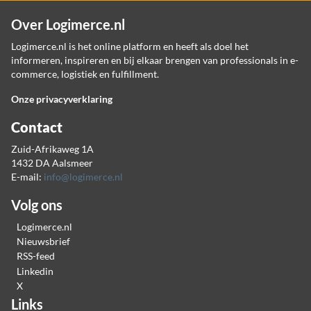
Over Logimerce.nl
Logimerce.nl is het online platform en heeft als doel het
informeren, inspireren en bij elkaar brengen van professionals in e-
commerce, logistiek en fulfillment.
Onze privacyverklaring
Contact
Zuid-Afrikaweg 1A
1432 DA Aalsmeer
E-mail:
info@logimerce.nl
Volg ons
Logimerce.nl
Nieuwsbrief
RSS-feed
Linkedin
X
Links