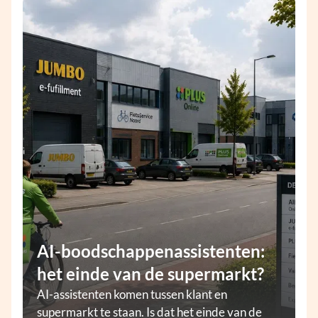
AI-boodschappenassistenten:
het einde van de supermarkt?
AI-assistenten komen tussen klant en
supermarkt te staan. Is dat het einde van de