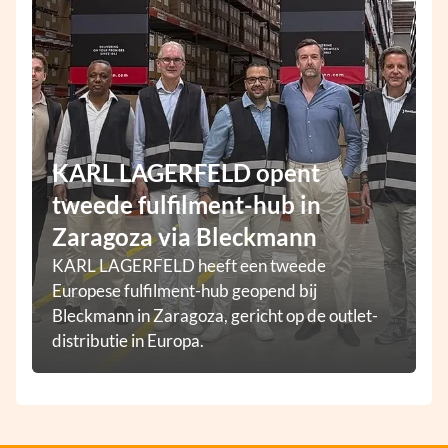
KARL LAGERFELD opent
tweede fulfilment-hub in
Zaragoza via Bleckmann
KARL LAGERFELD heeft een tweede
Europese fulfilment-hub geopend bij
Bleckmann in Zaragoza, gericht op de outlet-
distributie in Europa.