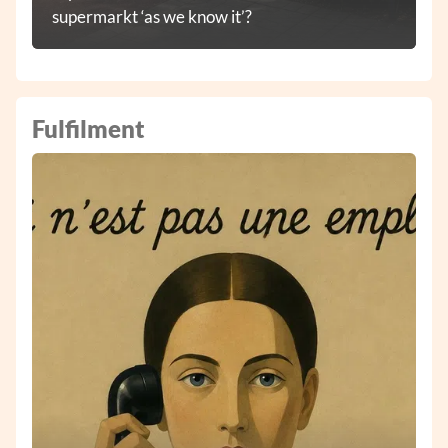
supermarkt ‘as we know it’?
Fulfilment