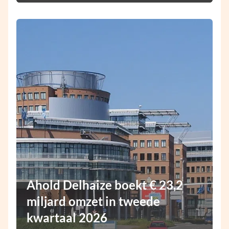
Ahold Delhaize boekt € 23,2
miljard omzet in tweede
kwartaal 2026