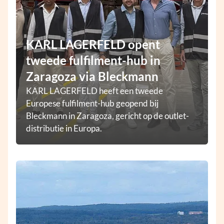
KARL LAGERFELD opent
tweede fulfilment-hub in
Zaragoza via Bleckmann
KARL LAGERFELD heeft een tweede
Europese fulfilment-hub geopend bij
Bleckmann in Zaragoza, gericht op de outlet-
distributie in Europa.