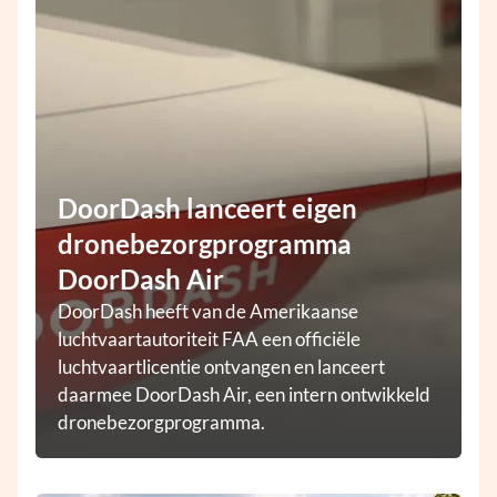
DoorDash lanceert eigen
dronebezorgprogramma
DoorDash Air
DoorDash heeft van de Amerikaanse
luchtvaartautoriteit FAA een officiële
luchtvaartlicentie ontvangen en lanceert
daarmee DoorDash Air, een intern ontwikkeld
dronebezorgprogramma.