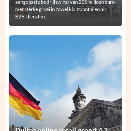
aangepaste bedrijfswinst van 205 miljoen euro,
met sterke groei in zowel klantaantallen als
B2B-diensten.
Duitse online retail groeit 4,3