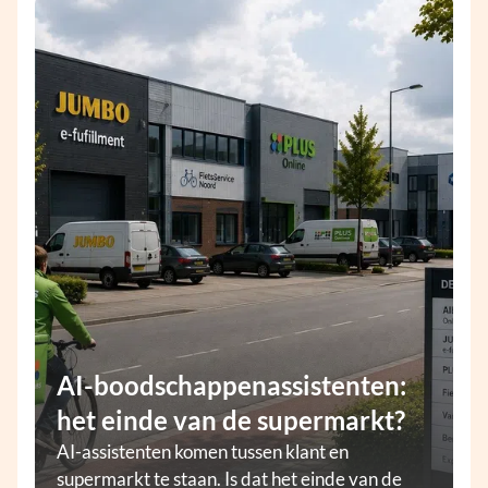
AI-boodschappenassistenten:
het einde van de supermarkt?
AI-assistenten komen tussen klant en
supermarkt te staan. Is dat het einde van de