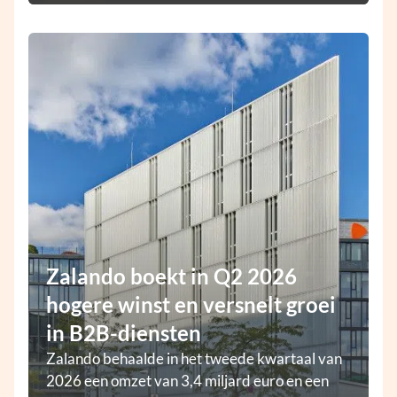
Zalando boekt in Q2 2026
hogere winst en versnelt groei
in B2B-diensten
Zalando behaalde in het tweede kwartaal van
2026 een omzet van 3,4 miljard euro en een