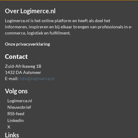
Over Logimerce.nl
Logimerce.nl is het online platform en heeft als doel het
informeren, inspireren en bij elkaar brengen van professionals in e-
commerce, logistiek en fulfillment.
Onze privacyverklaring
Contact
Zuid-Afrikaweg 1B
1432 DA Aalsmeer
E-mail:
info@logimerce.nl
Volg ons
Logimerce.nl
Nieuwsbrief
RSS-feed
Linkedin
X
Links