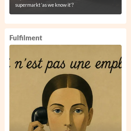
supermarkt ‘as we know it’?
Fulfilment