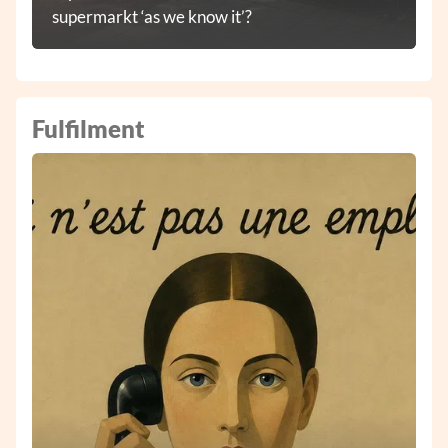
supermarkt ‘as we know it’?
Fulfilment