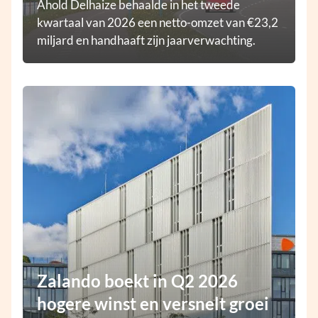
Ahold Delhaize behaalde in het tweede
kwartaal van 2026 een netto-omzet van €23,2
miljard en handhaaft zijn jaarverwachting.
Zalando boekt in Q2 2026
hogere winst en versnelt groei