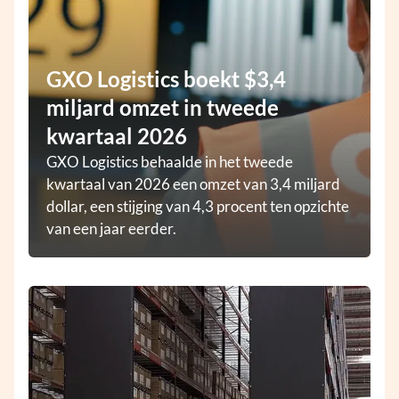
GXO Logistics boekt $3,4
miljard omzet in tweede
kwartaal 2026
GXO Logistics behaalde in het tweede
kwartaal van 2026 een omzet van 3,4 miljard
dollar, een stijging van 4,3 procent ten opzichte
van een jaar eerder.