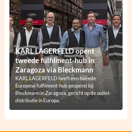
KARL LAGERFELD opent
tweede fulfilment-hub in
Zaragoza via Bleckmann
KARL LAGERFELD heeft een tweede
Europese fulfilment-hub geopend bij
Bleckmann in Zaragoza, gericht op de outlet-
distributie in Europa.