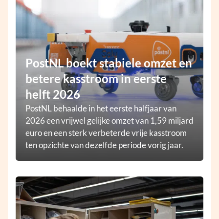
PostNL boekt stabiele omzet en
betere kasstroom in eerste
helft 2026
PostNL behaalde in het eerste halfjaar van
2026 een vrijwel gelijke omzet van 1,59 miljard
euro en een sterk verbeterde vrije kasstroom
ten opzichte van dezelfde periode vorig jaar.