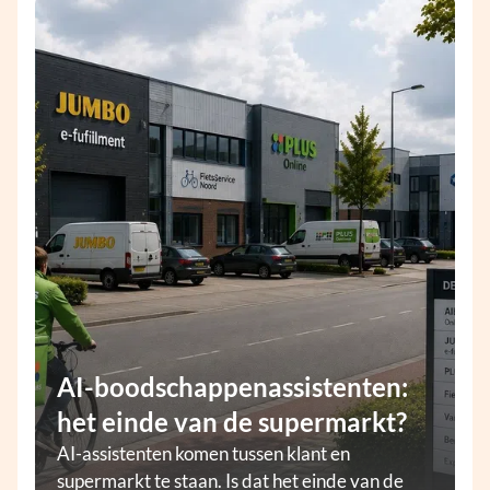
AI-boodschappenassistenten:
het einde van de supermarkt?
AI-assistenten komen tussen klant en
supermarkt te staan. Is dat het einde van de