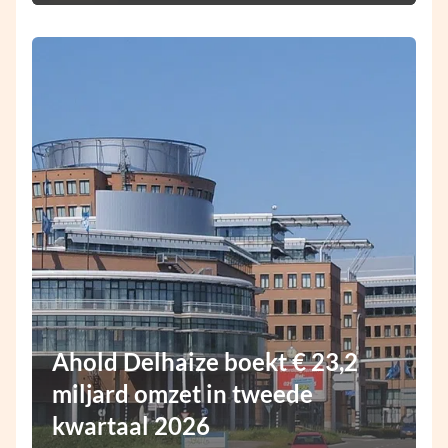
Ahold Delhaize boekt € 23,2
miljard omzet in tweede
kwartaal 2026