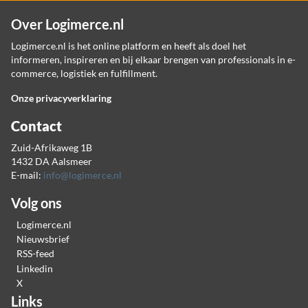
Over Logimerce.nl
Logimerce.nl is het online platform en heeft als doel het
informeren, inspireren en bij elkaar brengen van professionals in e-
commerce, logistiek en fulfillment.
Onze privacyverklaring
Contact
Zuid-Afrikaweg 1B
1432 DA Aalsmeer
E-mail:
info@logimerce.nl
Volg ons
Logimerce.nl
Nieuwsbrief
RSS-feed
Linkedin
X
Links