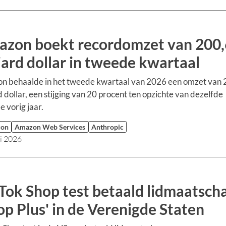
zon boekt recordomzet van 200,
jard dollar in tweede kwartaal
n behaalde in het tweede kwartaal van 2026 een omzet van 
d dollar, een stijging van 20 procent ten opzichte van dezelfde
e vorig jaar.
zon
Amazon Web Services
Anthropic
li 2026
Tok Shop test betaald lidmaatsch
op Plus' in de Verenigde Staten