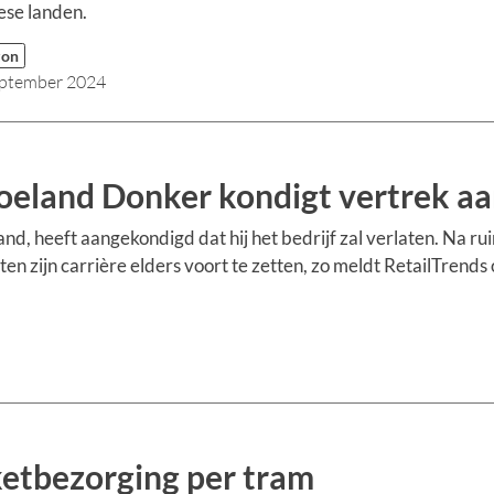
se landen.
zon
eptember 2024
land Donker kondigt vertrek a
 heeft aangekondigd dat hij het bedrijf zal verlaten. Na ru
n zijn carrière elders voort te zetten, zo meldt RetailTrends 
ketbezorging per tram