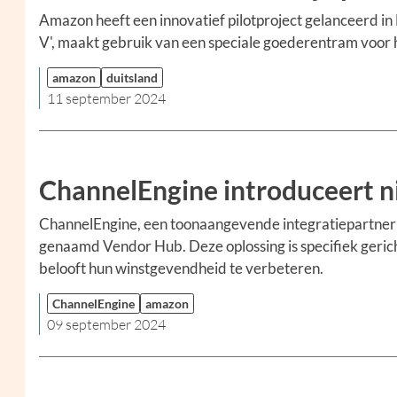
Amazon heeft een innovatief pilotproject gelanceerd i
V', maakt gebruik van een speciale goederentram voor 
amazon
duitsland
11 september 2024
ChannelEngine introduceert 
ChannelEngine, een toonaangevende integratiepartner
genaamd Vendor Hub. Deze oplossing is specifiek ger
belooft hun winstgevendheid te verbeteren.
ChannelEngine
amazon
09 september 2024