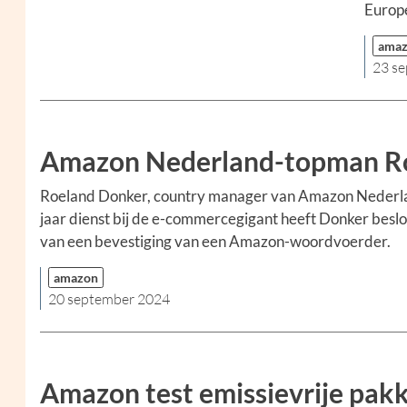
Europe
ama
23 s
Amazon Nederland-topman Roe
Roeland Donker, country manager van Amazon Nederland,
jaar dienst bij de e-commercegigant heeft Donker beslote
van een bevestiging van een Amazon-woordvoerder.
amazon
20 september 2024
Amazon test emissievrije pak