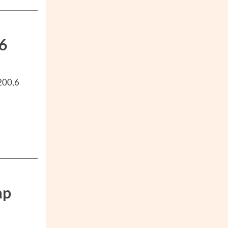
6
200,6
ap