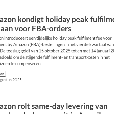
zon kondigt holiday peak fulfilm
 aan voor FBA-orders
 introduceert een tijdelijke holiday peak fulfilment fee voor
ment by Amazon (FBA)-bestellingen in het vierde kwartaal van
De toeslag geldt van 15 oktober 2025 tot en met 14 januari 
bedoeld om de stijgende fulfilment- en transportkosten in het
izoen te compenseren.
zon
ugustus 2025
zon rolt same-day levering van