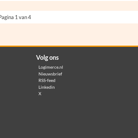
Pagina 1 van 4
Volg ons
Logimerce.nl
Nieuwsbrief
RSS-feed
Linkedin
X