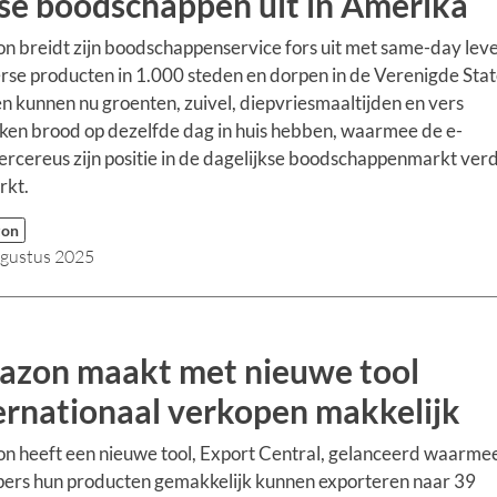
se boodschappen uit in Amerika
 breidt zijn boodschappenservice fors uit met same-day lev
rse producten in 1.000 steden en dorpen in de Verenigde Stat
n kunnen nu groenten, zuivel, diepvriesmaaltijden en vers
en brood op dezelfde dag in huis hebben, waarmee de e-
cereus zijn positie in de dagelijkse boodschappenmarkt ver
rkt.
zon
ugustus 2025
zon maakt met nieuwe tool
ernationaal verkopen makkelijk
 heeft een nieuwe tool, Export Central, gelanceerd waarme
ers hun producten gemakkelijk kunnen exporteren naar 39