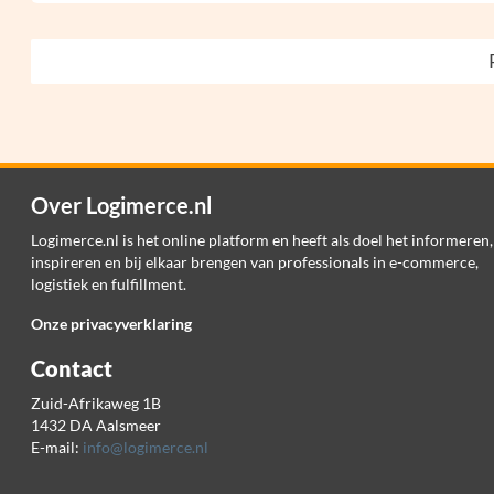
Over Logimerce.nl
Logimerce.nl is het online platform en heeft als doel het informeren,
inspireren en bij elkaar brengen van professionals in e-commerce,
logistiek en fulfillment.
Onze privacyverklaring
Contact
Zuid-Afrikaweg 1B
1432 DA Aalsmeer
E-mail:
info@logimerce.nl