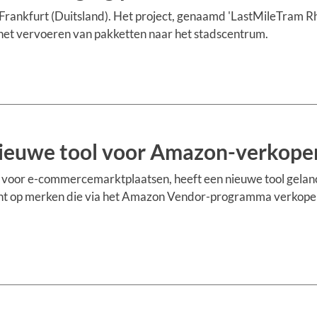
n Frankfurt (Duitsland). Het project, genaamd 'LastMileTram 
het vervoeren van pakketten naar het stadscentrum.
nieuwe tool voor Amazon-verkope
 voor e-commercemarktplaatsen, heeft een nieuwe tool gela
icht op merken die via het Amazon Vendor-programma verkope