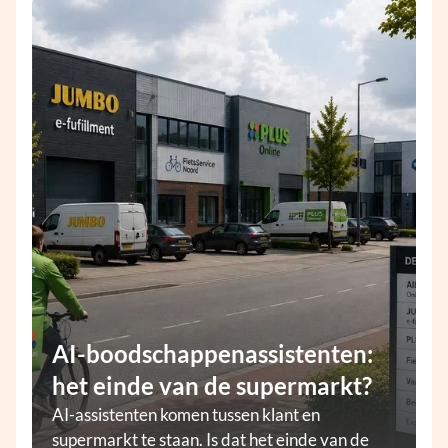
AI-boodschappenassistenten:
het einde van de supermarkt?
AI-assistenten komen tussen klant en
supermarkt te staan. Is dat het einde van de