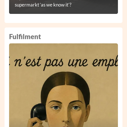
supermarkt ‘as we know it’?
Fulfilment