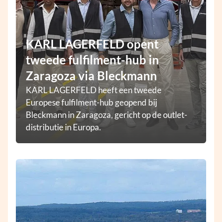
KARL LAGERFELD opent
tweede fulfilment-hub in
Zaragoza via Bleckmann
KARL LAGERFELD heeft een tweede
Europese fulfilment-hub geopend bij
Bleckmann in Zaragoza, gericht op de outlet-
distributie in Europa.