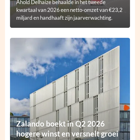
Ahold Delhaize behaalde in het tweede
kwartaal van 2026 een netto-omzet van €23,2
miljard en handhaaft zijn jaarverwachting.
Zalando boekt in Q2 2026
hogere winst en versnelt groei