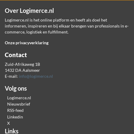
Over Logimerce.nl
Logimerce.nl is het online platform en heeft als doel het
informeren, inspireren en bij elkaar brengen van professionals in e-
commerce, logistiek en fulfillment.
Onze privacyverklaring
Contact
Zuid-Afrikaweg 1B
1432 DA Aalsmeer
E-mail:
info@logimerce.nl
Volg ons
Logimerce.nl
Nieuwsbrief
RSS-feed
Linkedin
X
Links