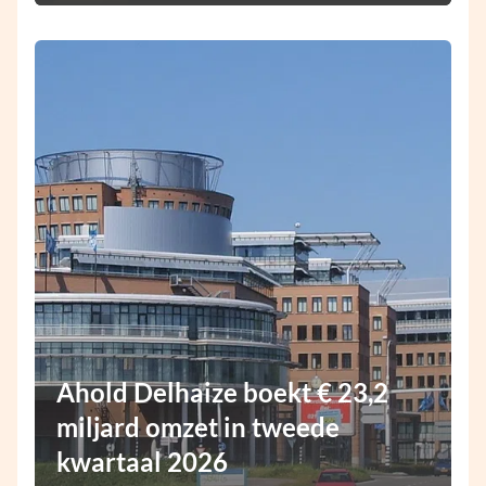
Ahold Delhaize boekt € 23,2
miljard omzet in tweede
kwartaal 2026