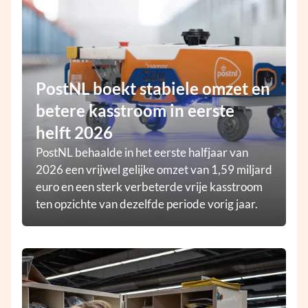
PostNL boekt stabiele omzet en
betere kasstroom in eerste
helft 2026
PostNL behaalde in het eerste halfjaar van
2026 een vrijwel gelijke omzet van 1,59 miljard
euro en een sterk verbeterde vrije kasstroom
ten opzichte van dezelfde periode vorig jaar.