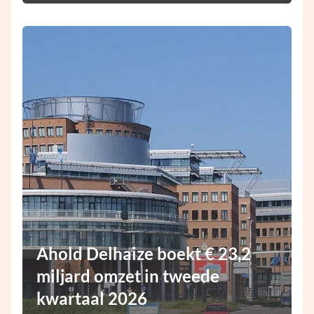
Ahold Delhaize boekt € 23,2
miljard omzet in tweede
kwartaal 2026