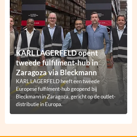
KARL LAGERFELD opent
tweede fulfilment-hub in
Zaragoza via Bleckmann
KARL LAGERFELD heeft een tweede
Europese fulfilment-hub geopend bij
Bleckmann in Zaragoza, gericht op de outlet-
distributie in Europa.