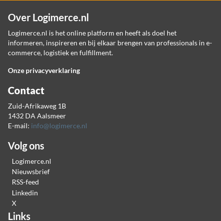
Over Logimerce.nl
Logimerce.nl is het online platform en heeft als doel het
informeren, inspireren en bij elkaar brengen van professionals in e-
commerce, logistiek en fulfillment.
Onze privacyverklaring
Contact
Zuid-Afrikaweg 1B
1432 DA Aalsmeer
E-mail:
info@logimerce.nl
Volg ons
Logimerce.nl
Nieuwsbrief
RSS-feed
Linkedin
X
Links