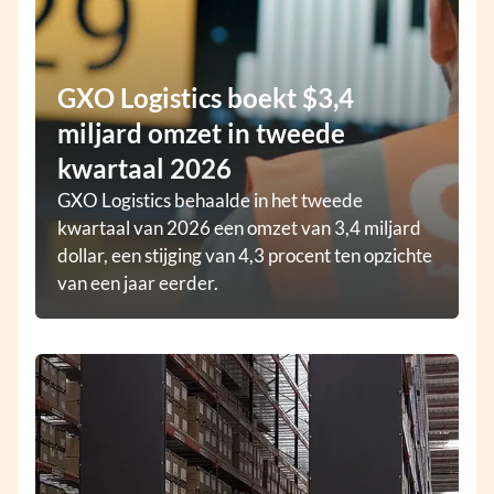
GXO Logistics boekt $3,4
miljard omzet in tweede
kwartaal 2026
GXO Logistics behaalde in het tweede
kwartaal van 2026 een omzet van 3,4 miljard
dollar, een stijging van 4,3 procent ten opzichte
van een jaar eerder.