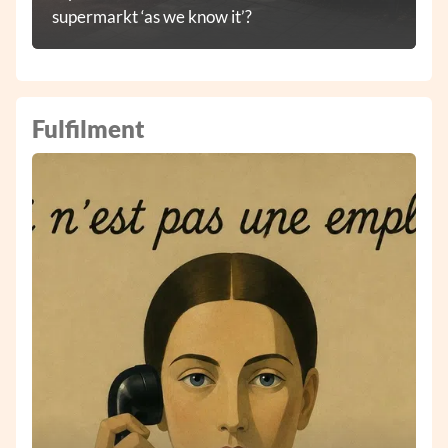
supermarkt ‘as we know it’?
Fulfilment