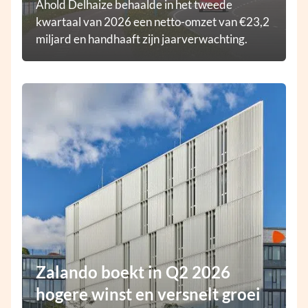
Ahold Delhaize behaalde in het tweede
kwartaal van 2026 een netto-omzet van €23,2
miljard en handhaaft zijn jaarverwachting.
Zalando boekt in Q2 2026
hogere winst en versnelt groei