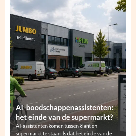
AI-boodschappenassistenten:
het einde van de supermarkt?
AI-assistenten komen tussen klant en
supermarkt te staan. Is dat het einde van de