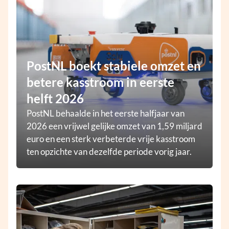
PostNL boekt stabiele omzet en
betere kasstroom in eerste
helft 2026
PostNL behaalde in het eerste halfjaar van
2026 een vrijwel gelijke omzet van 1,59 miljard
euro en een sterk verbeterde vrije kasstroom
ten opzichte van dezelfde periode vorig jaar.