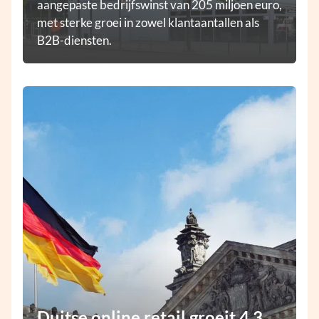
aangepaste bedrijfswinst van 205 miljoen euro,
met sterke groei in zowel klantaantallen als
B2B-diensten.
Duitse online retail groeit 4,3