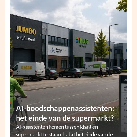
AI-boodschappenassistenten:
het einde van de supermarkt?
AI-assistenten komen tussen klant en
supermarkt te staan. Is dat het einde van de