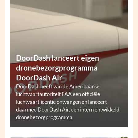
DoorDash lanceert eigen
dronebezorgprogramma
DoorDash Air
DoorDash heeft van de Amerikaanse
luchtvaartautoriteit FAA een officiële
luchtvaartlicentie ontvangen en lanceert
daarmee DoorDash Air, een intern ontwikkeld
dronebezorgprogramma.