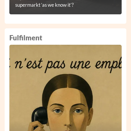
supermarkt ‘as we know it’?
Fulfilment