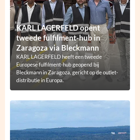
KARL LAGERFELD opent
tweede fulfilment-hub in
Zaragoza via Bleckmann
KARL LAGERFELD heeft een tweede
Europese fulfilment-hub geopend bij
Bleckmann in Zaragoza, gericht op de outlet-
distributie in Europa.