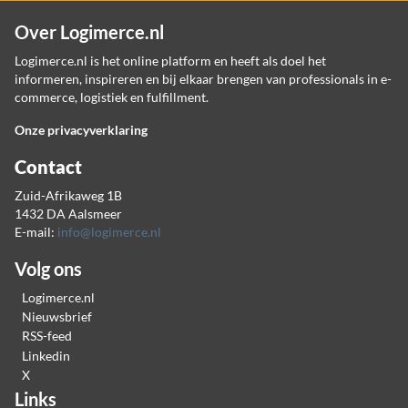
Over Logimerce.nl
Logimerce.nl is het online platform en heeft als doel het
informeren, inspireren en bij elkaar brengen van professionals in e-
commerce, logistiek en fulfillment.
Onze privacyverklaring
Contact
Zuid-Afrikaweg 1B
1432 DA Aalsmeer
E-mail:
info@logimerce.nl
Volg ons
Logimerce.nl
Nieuwsbrief
RSS-feed
Linkedin
X
Links