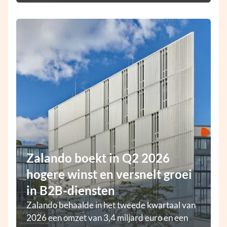
Zalando boekt in Q2 2026
hogere winst en versnelt groei
in B2B-diensten
Zalando behaalde in het tweede kwartaal van
2026 een omzet van 3,4 miljard euro en een