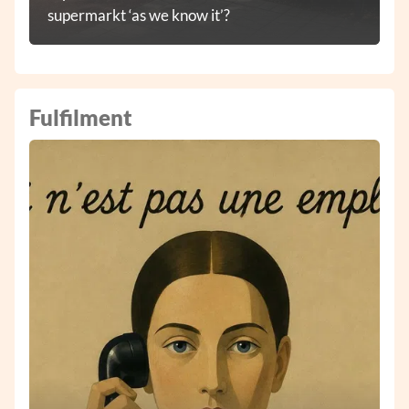
supermarkt ‘as we know it’?
Fulfilment