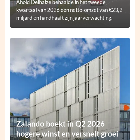
Ahold Delhaize behaalde in het tweede
kwartaal van 2026 een netto-omzet van €23,2
miljard en handhaaft zijn jaarverwachting.
Zalando boekt in Q2 2026
hogere winst en versnelt groei