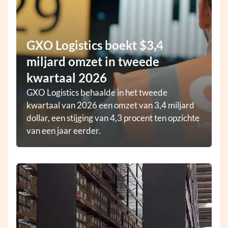
GXO Logistics boekt $3,4
miljard omzet in tweede
kwartaal 2026
GXO Logistics behaalde in het tweede
kwartaal van 2026 een omzet van 3,4 miljard
dollar, een stijging van 4,3 procent ten opzichte
van een jaar eerder.