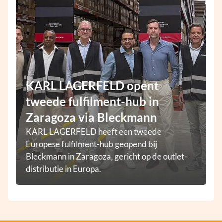
KARL LAGERFELD opent
tweede fulfilment-hub in
Zaragoza via Bleckmann
KARL LAGERFELD heeft een tweede
Europese fulfilment-hub geopend bij
Bleckmann in Zaragoza, gericht op de outlet-
distributie in Europa.