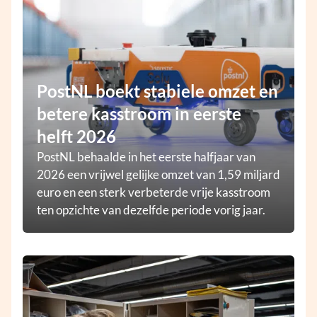
PostNL boekt stabiele omzet en
betere kasstroom in eerste
helft 2026
PostNL behaalde in het eerste halfjaar van
2026 een vrijwel gelijke omzet van 1,59 miljard
euro en een sterk verbeterde vrije kasstroom
ten opzichte van dezelfde periode vorig jaar.