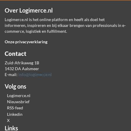
Over Logimerce.nl
Logimerce.nl is het online platform en heeft als doel het
informeren, inspireren en bij elkaar brengen van professionals in e-
commerce, logistiek en fulfillment.
Onze privacyverklaring
Contact
Zuid-Afrikaweg 1B
1432 DA Aalsmeer
E-mail:
info@logimerce.nl
Volg ons
Logimerce.nl
Nieuwsbrief
RSS-feed
Linkedin
X
Links