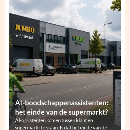
AI-boodschappenassistenten:
het einde van de supermarkt?
AI-assistenten komen tussen klant en
supermarkt te staan. Is dat het einde van de