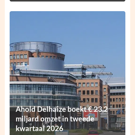
Ahold Delhaize boekt € 23,2
miljard omzet in tweede
kwartaal 2026