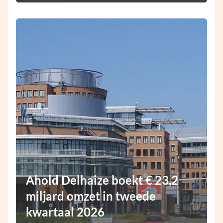
Ahold Delhaize boekt € 23,2
miljard omzet in tweede
kwartaal 2026