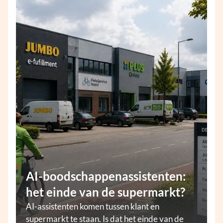
AI-boodschappenassistenten:
het einde van de supermarkt?
AI-assistenten komen tussen klant en
supermarkt te staan. Is dat het einde van de