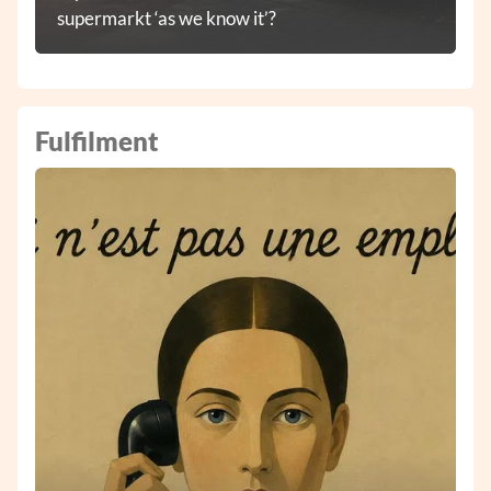
supermarkt ‘as we know it’?
Fulfilment