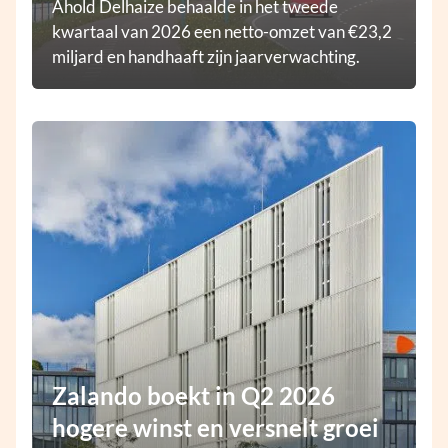
Ahold Delhaize behaalde in het tweede
kwartaal van 2026 een netto-omzet van €23,2
miljard en handhaaft zijn jaarverwachting.
Zalando boekt in Q2 2026
hogere winst en versnelt groei