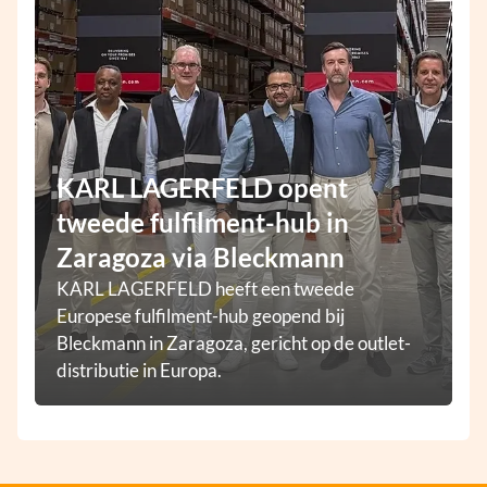
KARL LAGERFELD opent
tweede fulfilment-hub in
Zaragoza via Bleckmann
KARL LAGERFELD heeft een tweede
Europese fulfilment-hub geopend bij
Bleckmann in Zaragoza, gericht op de outlet-
distributie in Europa.