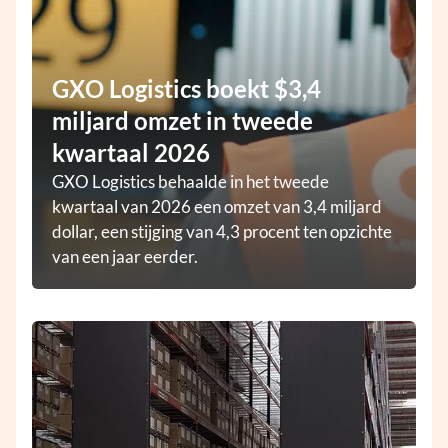
GXO Logistics boekt $3,4
miljard omzet in tweede
kwartaal 2026
GXO Logistics behaalde in het tweede
kwartaal van 2026 een omzet van 3,4 miljard
dollar, een stijging van 4,3 procent ten opzichte
van een jaar eerder.