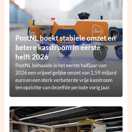
PostNL boekt stabiele omzet en
betere kasstroom in eerste
helft 2026
PostNL behaalde in het eerste halfjaar van
2026 een vrijwel gelijke omzet van 1,59 miljard
euro en een sterk verbeterde vrije kasstroom
ten opzichte van dezelfde periode vorig jaar.