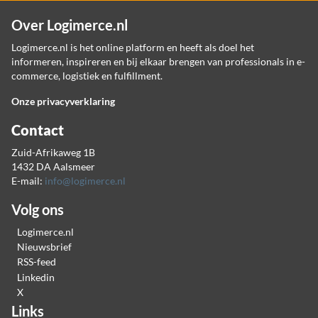
Over Logimerce.nl
Logimerce.nl is het online platform en heeft als doel het
informeren, inspireren en bij elkaar brengen van professionals in e-
commerce, logistiek en fulfillment.
Onze privacyverklaring
Contact
Zuid-Afrikaweg 1B
1432 DA Aalsmeer
E-mail:
info@logimerce.nl
Volg ons
Logimerce.nl
Nieuwsbrief
RSS-feed
Linkedin
X
Links