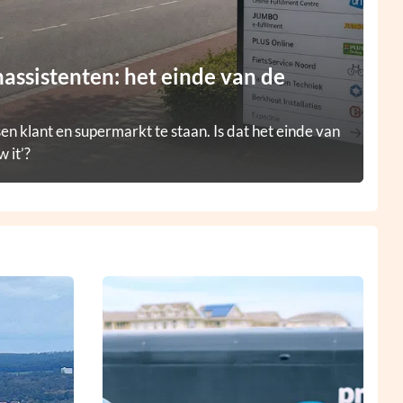
ssistenten: het einde van de
en klant en supermarkt te staan. Is dat het einde van
 it’?