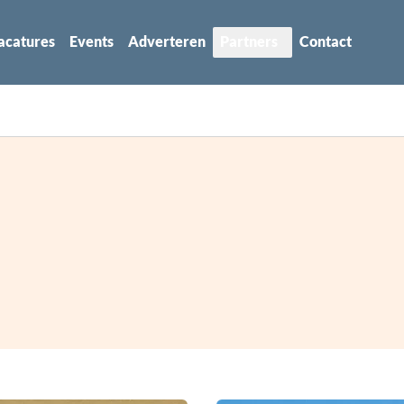
acatures
Events
Adverteren
Partners
Contact