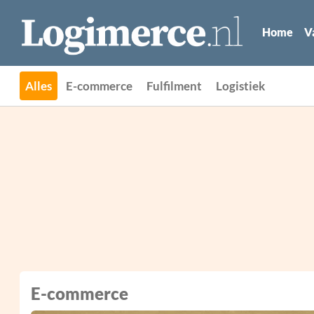
Home
V
Alles
E-commerce
Fulfilment
Logistiek
E-commerce