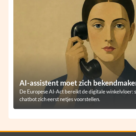
AI-assistent moet zich bekendmaken
De Europese AI-Act bereikt de digitale winkelvloer: 
chatbot zich eerst netjes voorstellen.