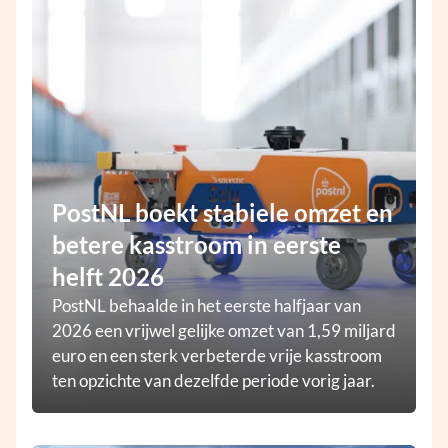
PostNL boekt stabiele omzet en
betere kasstroom in eerste
helft 2026
PostNL behaalde in het eerste halfjaar van
2026 een vrijwel gelijke omzet van 1,59 miljard
euro en een sterk verbeterde vrije kasstroom
ten opzichte van dezelfde periode vorig jaar.