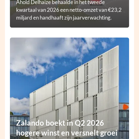
Ahold Delhaize behaalde in het tweede
kwartaal van 2026 een netto-omzet van €23,2
miljard en handhaaft zijn jaarverwachting.
Zalando boekt in Q2 2026
hogere winst en versnelt groei