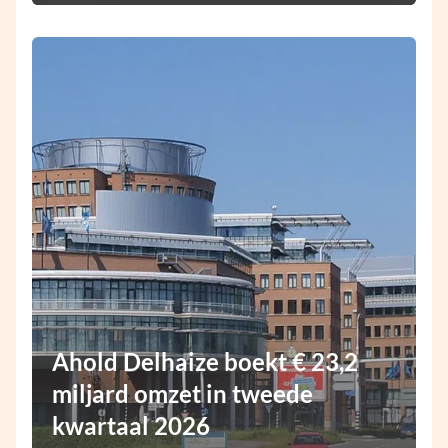
Ahold Delhaize boekt € 23,2
miljard omzet in tweede
kwartaal 2026