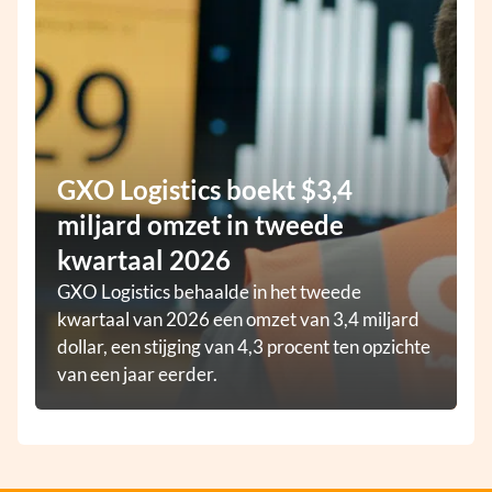
GXO Logistics boekt $3,4
miljard omzet in tweede
kwartaal 2026
GXO Logistics behaalde in het tweede
kwartaal van 2026 een omzet van 3,4 miljard
dollar, een stijging van 4,3 procent ten opzichte
van een jaar eerder.