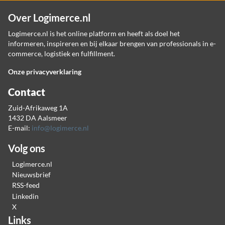
Over Logimerce.nl
Logimerce.nl is het online platform en heeft als doel het
informeren, inspireren en bij elkaar brengen van professionals in e-
commerce, logistiek en fulfillment.
Onze privacyverklaring
Contact
Zuid-Afrikaweg 1A
1432 DA Aalsmeer
E-mail:
info@logimerce.nl
Volg ons
Logimerce.nl
Nieuwsbrief
RSS-feed
Linkedin
X
Links