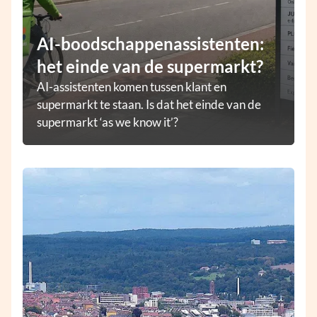
AI-boodschappenassistenten:
het einde van de supermarkt?
AI-assistenten komen tussen klant en
supermarkt te staan. Is dat het einde van de
supermarkt ‘as we know it’?