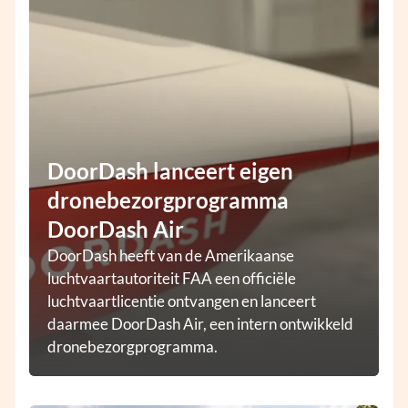
DoorDash lanceert eigen
dronebezorgprogramma
DoorDash Air
DoorDash heeft van de Amerikaanse
luchtvaartautoriteit FAA een officiële
luchtvaartlicentie ontvangen en lanceert
daarmee DoorDash Air, een intern ontwikkeld
dronebezorgprogramma.