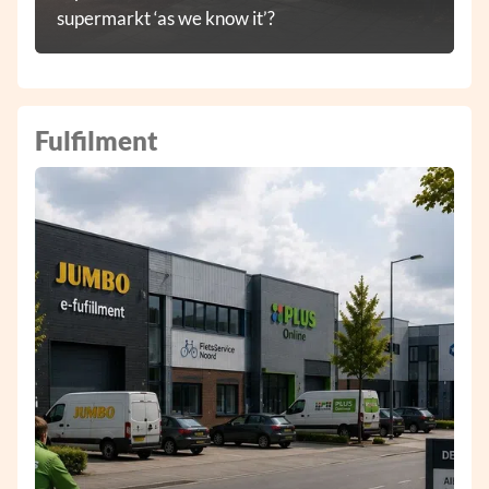
supermarkt ‘as we know it’?
Fulfilment