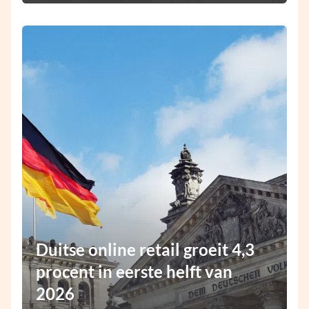
Duitse online retail groeit 4,3
procent in eerste helft van
2026