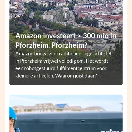
Amazon investeert > 300 mio in
Pforzheim. Pforzheim?
Amazon bouwt zijn traditioneel ingerichte DC
in Pforzheim vrijwel volledig om. Het wordt
een robotgestuurd fulfilmentcentrum voor
kleinere artikelen. Waarom juist daar?