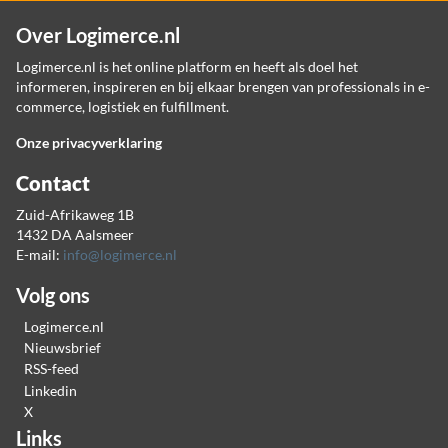
Over Logimerce.nl
Logimerce.nl is het online platform en heeft als doel het
informeren, inspireren en bij elkaar brengen van professionals in e-
commerce, logistiek en fulfillment.
Onze privacyverklaring
Contact
Zuid-Afrikaweg 1B
1432 DA Aalsmeer
E-mail:
info@logimerce.nl
Volg ons
Logimerce.nl
Nieuwsbrief
RSS-feed
Linkedin
X
Links