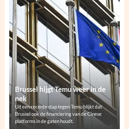
Brussel hijgt Temu weer in de
nek
Uit een recente stap tegen Temu blijkt dat
Brussel ook de financiering van de Cinese
platforms in de gaten houdt.