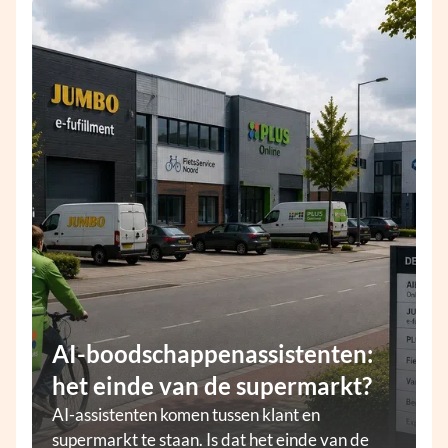
AI-boodschappenassistenten:
het einde van de supermarkt?
AI-assistenten komen tussen klant en
supermarkt te staan. Is dat het einde van de