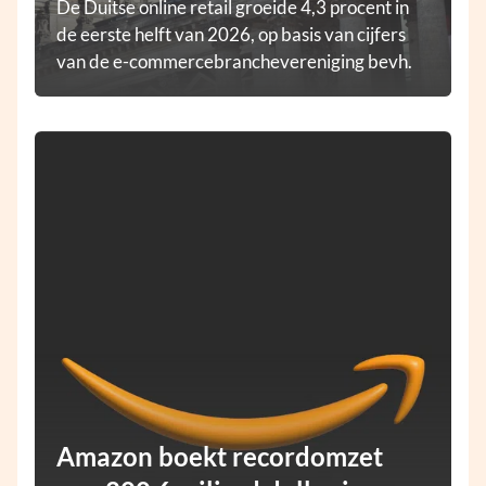
De Duitse online retail groeide 4,3 procent in
de eerste helft van 2026, op basis van cijfers
van de e-commercebranchevereniging bevh.
Amazon boekt recordomzet