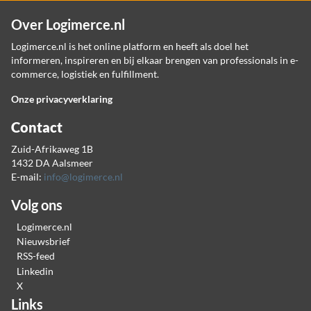
Over Logimerce.nl
Logimerce.nl is het online platform en heeft als doel het
informeren, inspireren en bij elkaar brengen van professionals in e-
commerce, logistiek en fulfillment.
Onze privacyverklaring
Contact
Zuid-Afrikaweg 1B
1432 DA Aalsmeer
E-mail:
info@logimerce.nl
Volg ons
Logimerce.nl
Nieuwsbrief
RSS-feed
Linkedin
X
Links