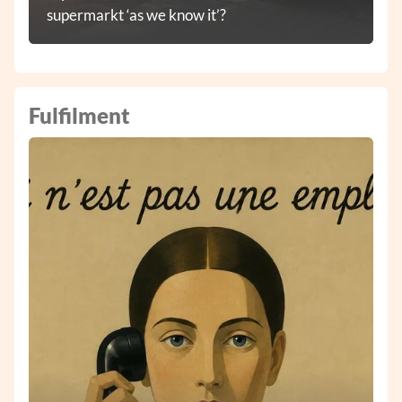
supermarkt ‘as we know it’?
Fulfilment