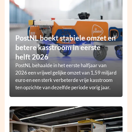
PostNL boekt stabiele omzet en
betere kasstroom in eerste
helft 2026
PostNL behaalde in het eerste halfjaar van
2026 een vrijwel gelijke omzet van 1,59 miljard
euro en een sterk verbeterde vrije kasstroom
ten opzichte van dezelfde periode vorig jaar.