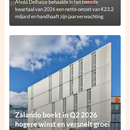
Ahold Delhaize behaalde in het tweede
kwartaal van 2026 een netto-omzet van €23,2
miljard en handhaaft zijn jaarverwachting.
Zalando boekt in Q2 2026
hogere winst en versnelt groei