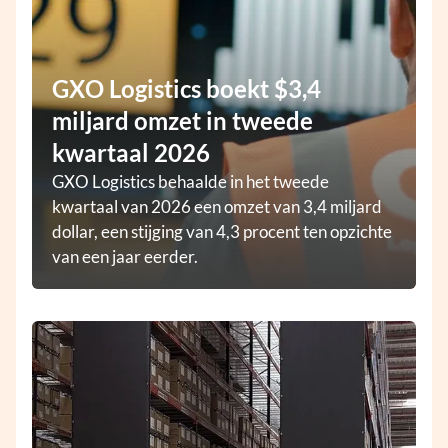
GXO Logistics boekt $3,4
miljard omzet in tweede
kwartaal 2026
GXO Logistics behaalde in het tweede
kwartaal van 2026 een omzet van 3,4 miljard
dollar, een stijging van 4,3 procent ten opzichte
van een jaar eerder.