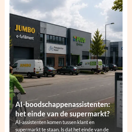
AI-boodschappenassistenten:
het einde van de supermarkt?
AI-assistenten komen tussen klant en
supermarkt te staan. Is dat het einde van de