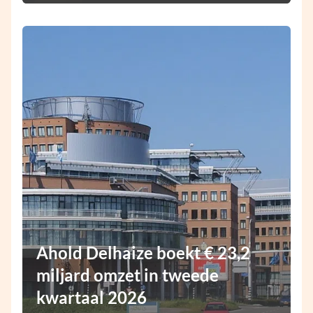
Ahold Delhaize boekt € 23,2
miljard omzet in tweede
kwartaal 2026