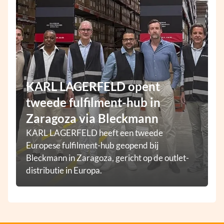
KARL LAGERFELD opent
tweede fulfilment-hub in
Zaragoza via Bleckmann
KARL LAGERFELD heeft een tweede
Europese fulfilment-hub geopend bij
Bleckmann in Zaragoza, gericht op de outlet-
distributie in Europa.