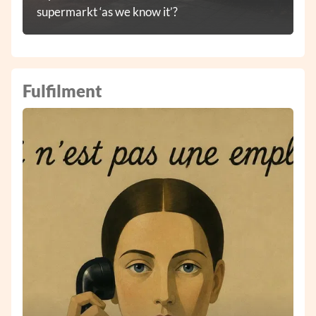
supermarkt ‘as we know it’?
Fulfilment