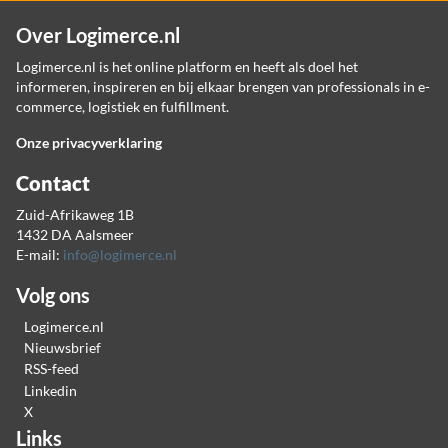
Over Logimerce.nl
Logimerce.nl is het online platform en heeft als doel het
informeren, inspireren en bij elkaar brengen van professionals in e-
commerce, logistiek en fulfillment.
Onze privacyverklaring
Contact
Zuid-Afrikaweg 1B
1432 DA Aalsmeer
E-mail:
info@logimerce.nl
Volg ons
Logimerce.nl
Nieuwsbrief
RSS-feed
Linkedin
X
Links