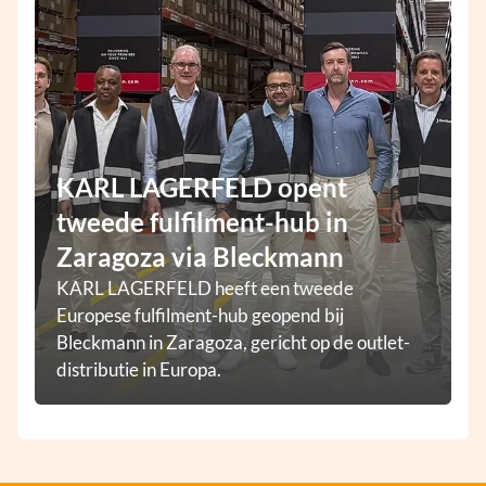
KARL LAGERFELD opent
tweede fulfilment-hub in
Zaragoza via Bleckmann
KARL LAGERFELD heeft een tweede
Europese fulfilment-hub geopend bij
Bleckmann in Zaragoza, gericht op de outlet-
distributie in Europa.