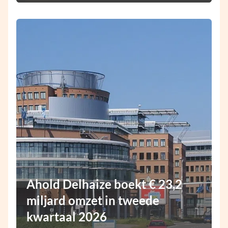
Ahold Delhaize boekt € 23,2
miljard omzet in tweede
kwartaal 2026