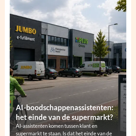
AI-boodschappenassistenten:
het einde van de supermarkt?
AI-assistenten komen tussen klant en
supermarkt te staan. Is dat het einde van de