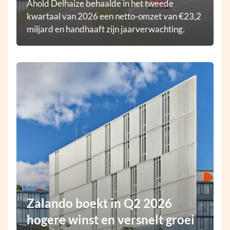
Ahold Delhaize behaalde in het tweede
kwartaal van 2026 een netto-omzet van €23,2
miljard en handhaaft zijn jaarverwachting.
Zalando boekt in Q2 2026
hogere winst en versnelt groei