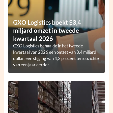
GXO Logistics boekt $3,4
miljard omzet in tweede
kwartaal 2026
GXO Logistics behaalde in het tweede
kwartaal van 2026 een omzet van 3,4 miljard
dollar, een stijging van 4,3 procent ten opzichte
van een jaar eerder.