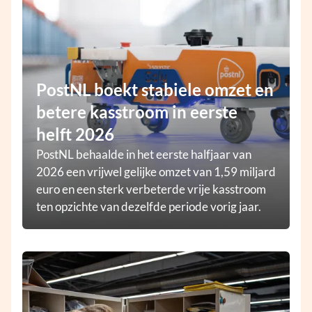
PostNL boekt stabiele omzet en
betere kasstroom in eerste
helft 2026
PostNL behaalde in het eerste halfjaar van
2026 een vrijwel gelijke omzet van 1,59 miljard
euro en een sterk verbeterde vrije kasstroom
ten opzichte van dezelfde periode vorig jaar.