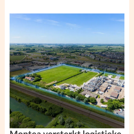
Montea versterkt logistieke