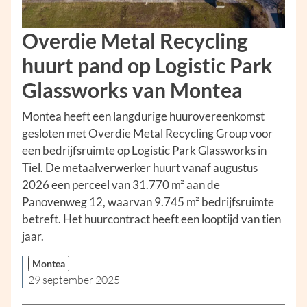
Overdie Metal Recycling
huurt pand op Logistic Park
Glassworks van Montea
Montea heeft een langdurige huurovereenkomst
gesloten met Overdie Metal Recycling Group voor
een bedrijfsruimte op Logistic Park Glassworks in
Tiel. De metaalverwerker huurt vanaf augustus
2026 een perceel van 31.770 m² aan de
Panovenweg 12, waarvan 9.745 m² bedrijfsruimte
betreft. Het huurcontract heeft een looptijd van tien
jaar.
Montea
29 september 2025