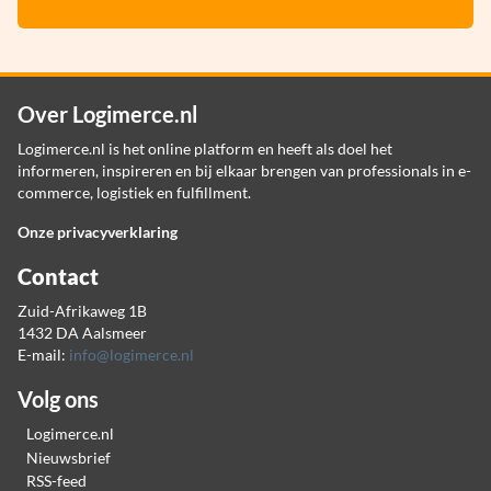
Over Logimerce.nl
Logimerce.nl is het online platform en heeft als doel het
informeren, inspireren en bij elkaar brengen van professionals in e-
commerce, logistiek en fulfillment.
Onze privacyverklaring
Contact
Zuid-Afrikaweg 1B
1432 DA Aalsmeer
E-mail:
info@logimerce.nl
Volg ons
Logimerce.nl
Nieuwsbrief
RSS-feed