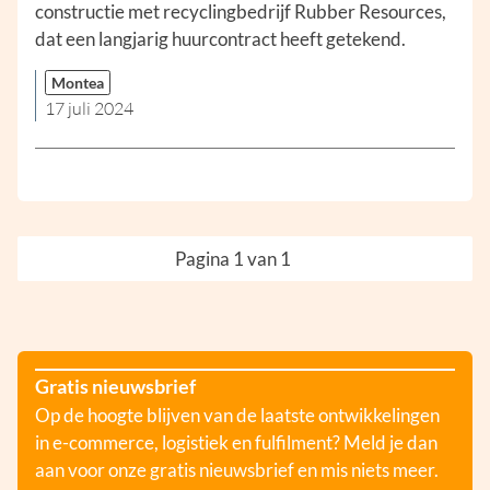
constructie met recyclingbedrijf Rubber Resources,
dat een langjarig huurcontract heeft getekend.
Montea
17 juli 2024
Pagina 1 van 1
Gratis nieuwsbrief
Op de hoogte blijven van de laatste ontwikkelingen
in e-commerce, logistiek en fulfilment? Meld je dan
aan voor onze gratis nieuwsbrief en mis niets meer.