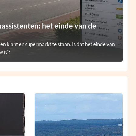
ssistenten: het einde van de
en klant en supermarkt te staan. Is dat het einde van
 it’?