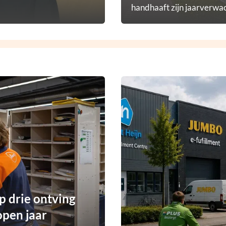
handhaaft zijn jaarverwac
p drie ontving
open jaar