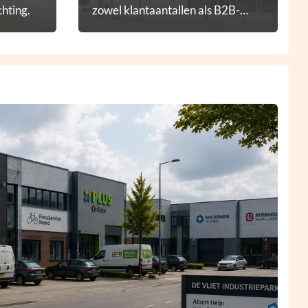
hting.
zowel klantaantallen als B2B-
diensten.