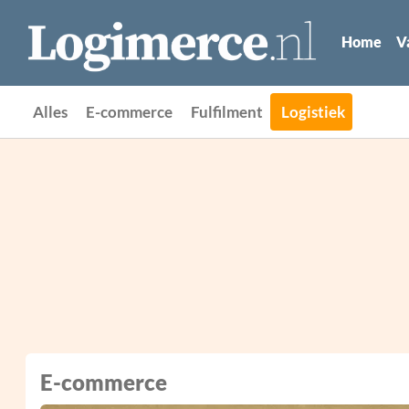
Home
V
Alles
E-commerce
Fulfilment
Logistiek
E-commerce