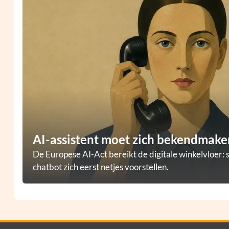
AI-assistent moet zich bekendmaken
De Europese AI-Act bereikt de digitale winkelvloer: 
chatbot zich eerst netjes voorstellen.