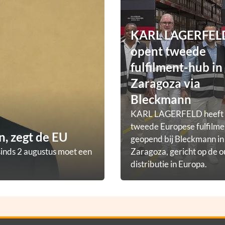
KARL LAGERFEL
opent tweede
fulfilment-hub in
Zaragoza via
Bleckmann
KARL LAGERFELD heeft
tweede Europese fulfilm
, zegt de EU
geopend bij Bleckmann in
sinds 2 augustus moet een
Zaragoza, gericht op de o
distributie in Europa.