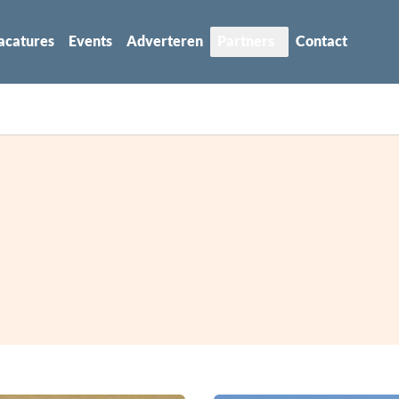
acatures
Events
Adverteren
Partners
Contact