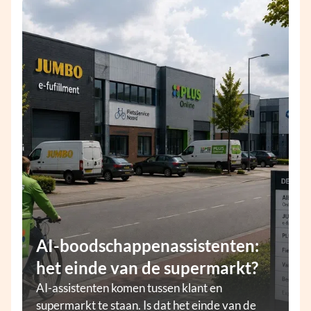
AI-boodschappenassistenten:
het einde van de supermarkt?
AI-assistenten komen tussen klant en
supermarkt te staan. Is dat het einde van de