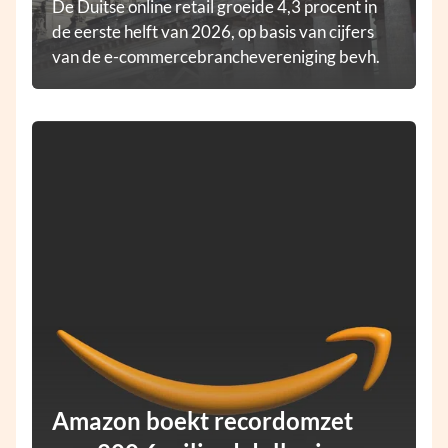
De Duitse online retail groeide 4,3 procent in
de eerste helft van 2026, op basis van cijfers
van de e-commercebranchevereniging bevh.
Amazon boekt recordomzet