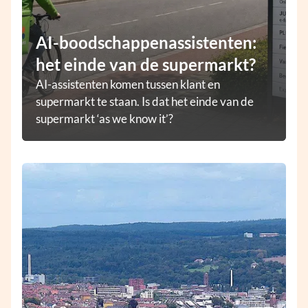
AI-boodschappenassistenten:
het einde van de supermarkt?
AI-assistenten komen tussen klant en
supermarkt te staan. Is dat het einde van de
supermarkt ‘as we know it’?