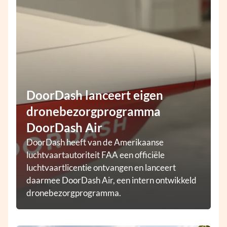
DoorDash lanceert eigen
dronebezorgprogramma
DoorDash Air
DoorDash heeft van de Amerikaanse
luchtvaartautoriteit FAA een officiële
luchtvaartlicentie ontvangen en lanceert
daarmee DoorDash Air, een intern ontwikkeld
dronebezorgprogramma.