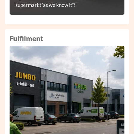
supermarkt ‘as we know it’?
Fulfilment