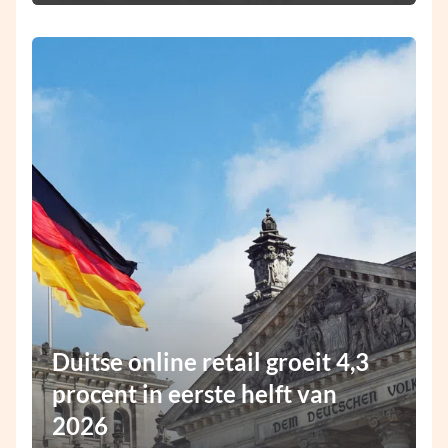
Duitse online retail groeit 4,3
procent in eerste helft van
2026