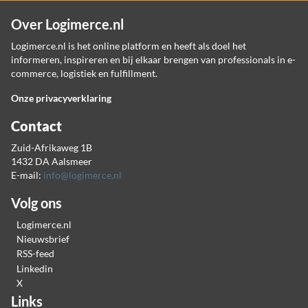
Over Logimerce.nl
Logimerce.nl is het online platform en heeft als doel het
informeren, inspireren en bij elkaar brengen van professionals in e-
commerce, logistiek en fulfillment.
Onze privacyverklaring
Contact
Zuid-Afrikaweg 1B
1432 DA Aalsmeer
E-mail:
info@logimerce.nl
Volg ons
Logimerce.nl
Nieuwsbrief
RSS-feed
Linkedin
X
Links