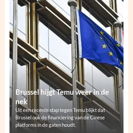
Brussel hijgt Temu weer in de
nek
Uit een recente stap tegen Temu blijkt dat
Brussel ook de financiering van de Cinese
platforms in de gaten houdt.