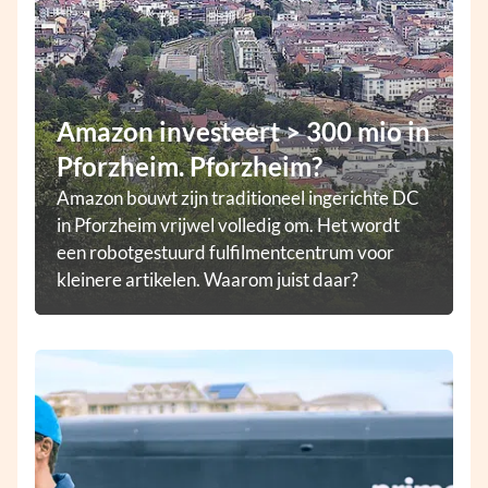
Amazon investeert > 300 mio in
Pforzheim. Pforzheim?
Amazon bouwt zijn traditioneel ingerichte DC
in Pforzheim vrijwel volledig om. Het wordt
een robotgestuurd fulfilmentcentrum voor
kleinere artikelen. Waarom juist daar?