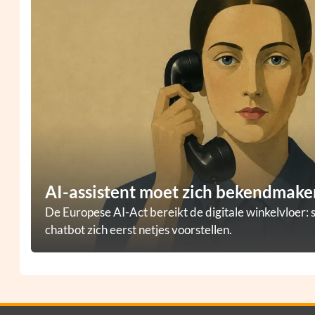
AI-assistent moet zich bekendmaken
De Europese AI-Act bereikt de digitale winkelvloer: 
chatbot zich eerst netjes voorstellen.