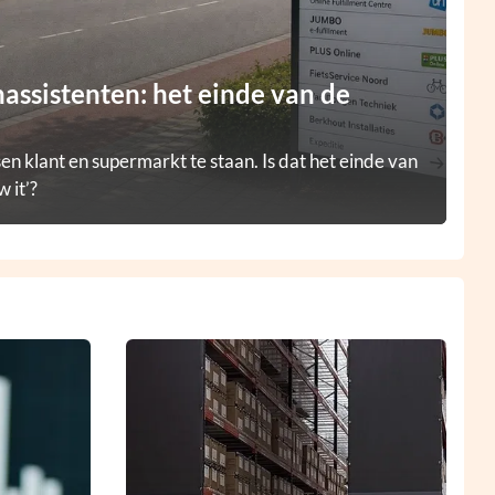
ssistenten: het einde van de
en klant en supermarkt te staan. Is dat het einde van
 it’?