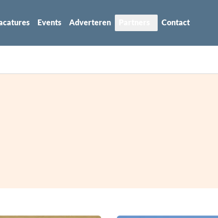
acatures
Events
Adverteren
Partners
Contact