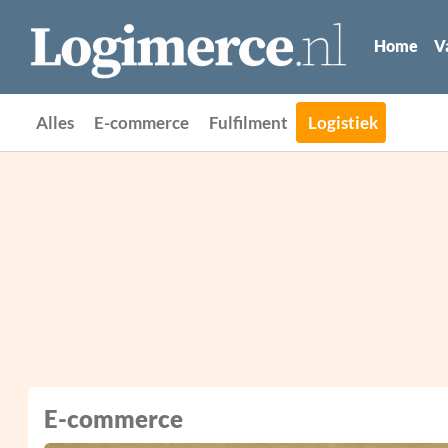
Home
V
Alles
E-commerce
Fulfilment
Logistiek
E-commerce