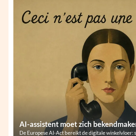
AI-assistent moet zich bekendmaken
De Europese AI-Act bereikt de digitale winkelvloer: 