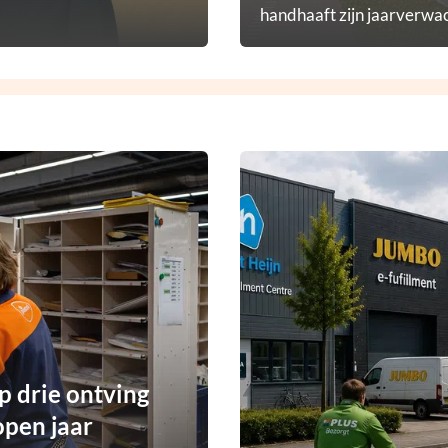
handhaaft zijn jaarverwac
p drie ontving
open jaar