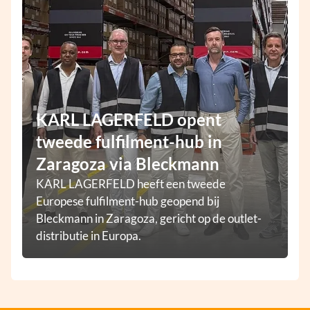
KARL LAGERFELD opent
tweede fulfilment-hub in
Zaragoza via Bleckmann
KARL LAGERFELD heeft een tweede
Europese fulfilment-hub geopend bij
Bleckmann in Zaragoza, gericht op de outlet-
distributie in Europa.