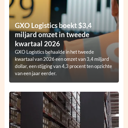
GXO Logistics boekt $3,4
miljard omzet in tweede
kwartaal 2026
GXO Logistics behaalde in het tweede
kwartaal van 2026 een omzet van 3,4 miljard
dollar, een stijging van 4,3 procent ten opzichte
van een jaar eerder.