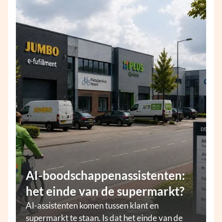
AI-boodschappenassistenten:
het einde van de supermarkt?
AI-assistenten komen tussen klant en
supermarkt te staan. Is dat het einde van de