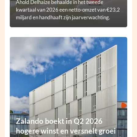
Ahold Delhaize behaalde in het tweede
kwartaal van 2026 een netto-omzet van €23,2
miljard en handhaaft zijn jaarverwachting.
Zalando boekt in Q2 2026
hogere winst en versnelt groei