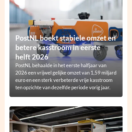
PostNL boekt stabiele omzet en
betere kasstroom in eerste
helft 2026
PostNL behaalde in het eerste halfjaar van
2026 een vrijwel gelijke omzet van 1,59 miljard
euro en een sterk verbeterde vrije kasstroom
ten opzichte van dezelfde periode vorig jaar.