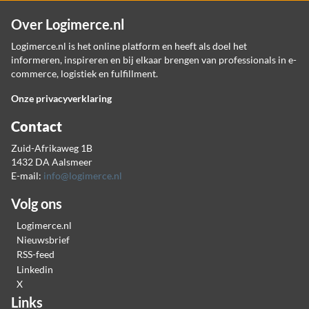
Over Logimerce.nl
Logimerce.nl is het online platform en heeft als doel het
informeren, inspireren en bij elkaar brengen van professionals in e-
commerce, logistiek en fulfillment.
Onze privacyverklaring
Contact
Zuid-Afrikaweg 1B
1432 DA Aalsmeer
E-mail:
info@logimerce.nl
Volg ons
Logimerce.nl
Nieuwsbrief
RSS-feed
Linkedin
X
Links