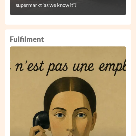
supermarkt ‘as we know it’?
Fulfilment