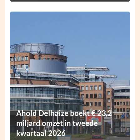
Ahold Delhaize boekt € 23,2
miljard omzet in tweede
kwartaal 2026