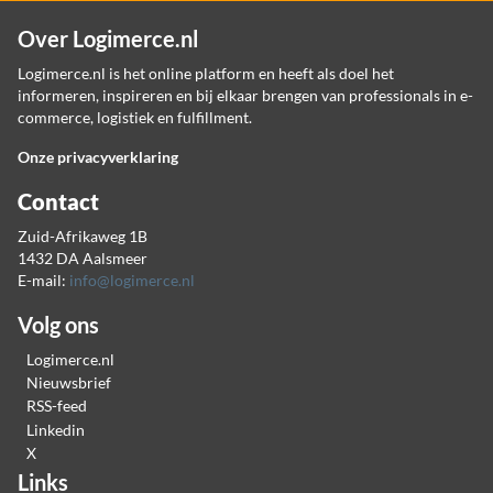
Over Logimerce.nl
Logimerce.nl is het online platform en heeft als doel het
informeren, inspireren en bij elkaar brengen van professionals in e-
commerce, logistiek en fulfillment.
Onze privacyverklaring
Contact
Zuid-Afrikaweg 1B
1432 DA Aalsmeer
E-mail:
info@logimerce.nl
Volg ons
Logimerce.nl
Nieuwsbrief
RSS-feed
Linkedin
X
Links