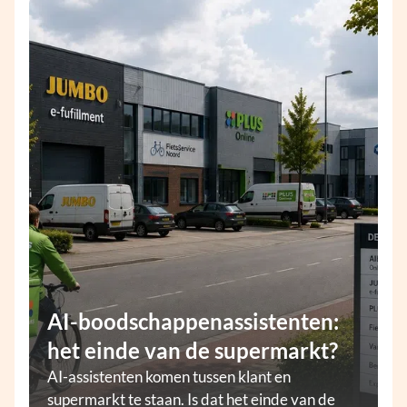
AI-boodschappenassistenten:
het einde van de supermarkt?
AI-assistenten komen tussen klant en
supermarkt te staan. Is dat het einde van de