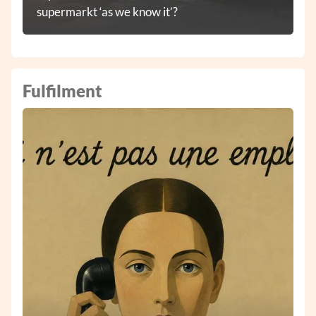
supermarkt ‘as we know it’?
Fulfilment