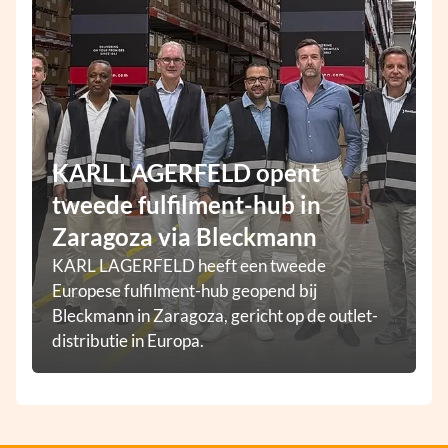
KARL LAGERFELD opent
tweede fulfilment-hub in
Zaragoza via Bleckmann
KARL LAGERFELD heeft een tweede
Europese fulfilment-hub geopend bij
Bleckmann in Zaragoza, gericht op de outlet-
distributie in Europa.