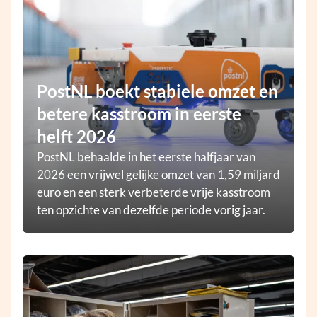
PostNL boekt stabiele omzet en
betere kasstroom in eerste
helft 2026
PostNL behaalde in het eerste halfjaar van
2026 een vrijwel gelijke omzet van 1,59 miljard
euro en een sterk verbeterde vrije kasstroom
ten opzichte van dezelfde periode vorig jaar.