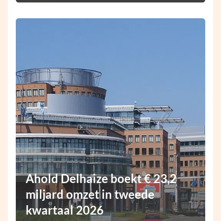
Ahold Delhaize boekt € 23,2
miljard omzet in tweede
kwartaal 2026