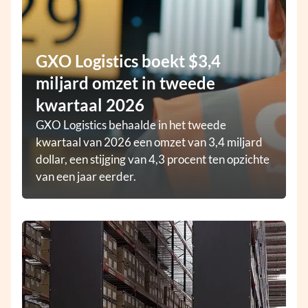
GXO Logistics boekt $3,4
miljard omzet in tweede
kwartaal 2026
GXO Logistics behaalde in het tweede
kwartaal van 2026 een omzet van 3,4 miljard
dollar, een stijging van 4,3 procent ten opzichte
van een jaar eerder.