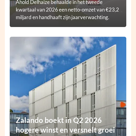
Ahold Delhaize behaalde in het tweede
kwartaal van 2026 een netto-omzet van €23,2
miljard en handhaaft zijn jaarverwachting.
Zalando boekt in Q2 2026
hogere winst en versnelt groei