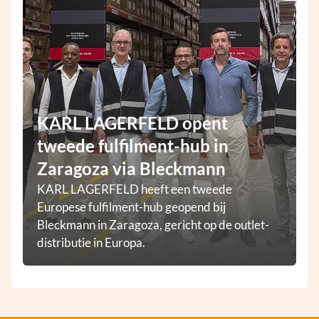
KARL LAGERFELD opent
tweede fulfilment-hub in
Zaragoza via Bleckmann
KARL LAGERFELD heeft een tweede
Europese fulfilment-hub geopend bij
Bleckmann in Zaragoza, gericht op de outlet-
distributie in Europa.