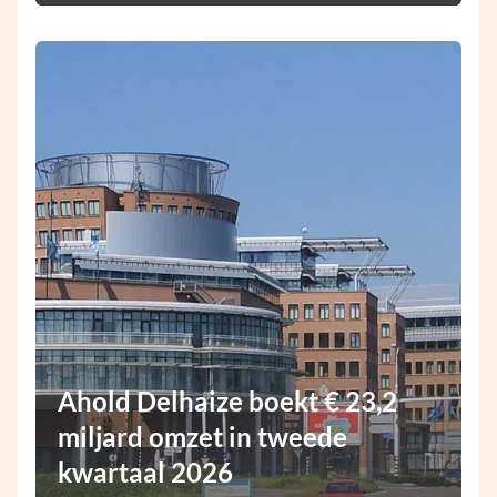
Ahold Delhaize boekt € 23,2
miljard omzet in tweede
kwartaal 2026