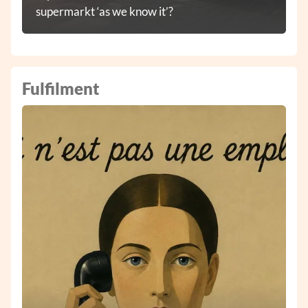
supermarkt ‘as we know it’?
Fulfilment