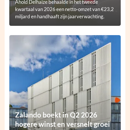
Ahold Delhaize behaalde in het tweede
kwartaal van 2026 een netto-omzet van €23,2
miljard en handhaaft zijn jaarverwachting.
Zalando boekt in Q2 2026
hogere winst en versnelt groei