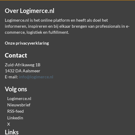
Over Logimerce.nl
Logimerce.nl is het online platform en heeft als doel het
informeren, inspireren en bij elkaar brengen van professionals in e-
commerce, logistiek en fulfillment.
Onze privacyverklaring
Contact
Zuid-Afrikaweg 1B
1432 DA Aalsmeer
E-mail:
info@logimerce.nl
Volg ons
Logimerce.nl
Nieuwsbrief
RSS-feed
Linkedin
X
Links