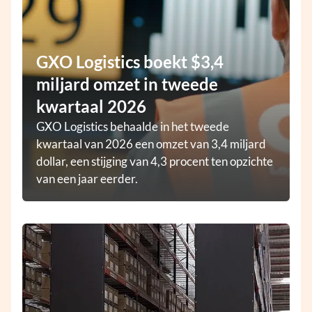
GXO Logistics boekt $3,4
miljard omzet in tweede
kwartaal 2026
GXO Logistics behaalde in het tweede
kwartaal van 2026 een omzet van 3,4 miljard
dollar, een stijging van 4,3 procent ten opzichte
van een jaar eerder.