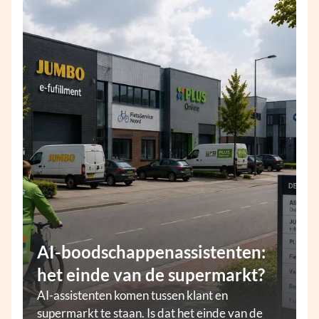
AI-boodschappenassistenten:
het einde van de supermarkt?
AI-assistenten komen tussen klant en
supermarkt te staan. Is dat het einde van de