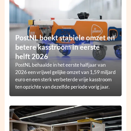
PostNL boekt stabiele omzet en
betere kasstroom in eerste
helft 2026
PostNL behaalde in het eerste halfjaar van
2026 een vrijwel gelijke omzet van 1,59 miljard
euro en een sterk verbeterde vrije kasstroom
ten opzichte van dezelfde periode vorig jaar.