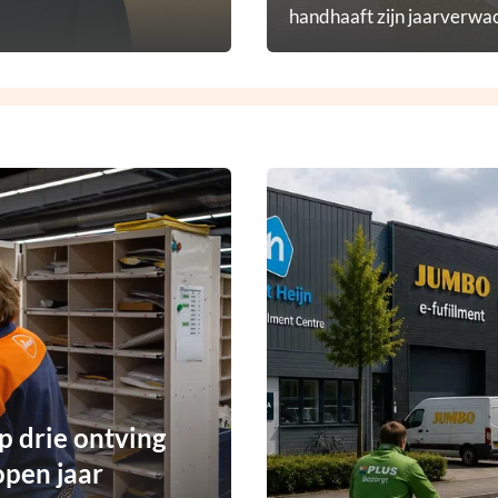
handhaaft zijn jaarverwac
p drie ontving
open jaar