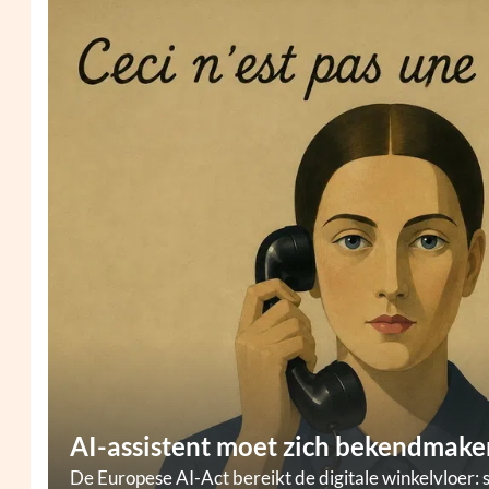
AI-assistent moet zich bekendmaken
De Europese AI-Act bereikt de digitale winkelvloer: 