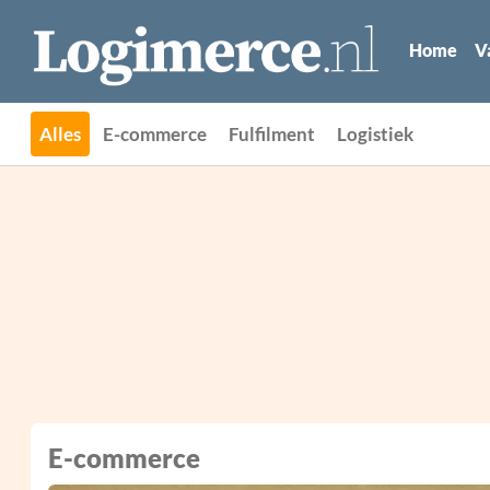
Home
V
Alles
E-commerce
Fulfilment
Logistiek
E-commerce