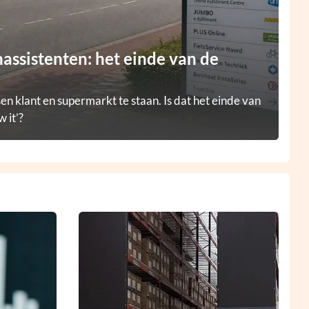
ssistenten: het einde van de
en klant en supermarkt te staan. Is dat het einde van
 it’?