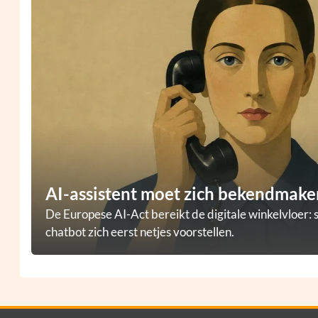
AI-assistent moet zich bekendmaken
De Europese AI-Act bereikt de digitale winkelvloer: 
chatbot zich eerst netjes voorstellen.