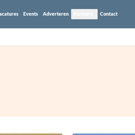
acatures
Events
Adverteren
Partners
Contact