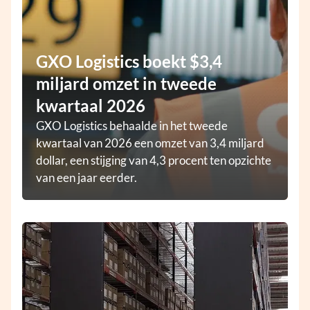
GXO Logistics boekt $3,4
miljard omzet in tweede
kwartaal 2026
GXO Logistics behaalde in het tweede
kwartaal van 2026 een omzet van 3,4 miljard
dollar, een stijging van 4,3 procent ten opzichte
van een jaar eerder.