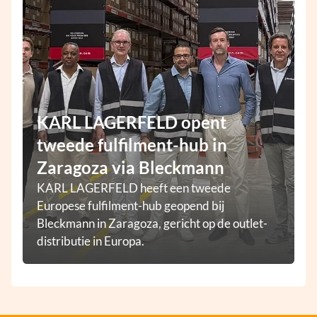
KARL LAGERFELD opent
tweede fulfilment-hub in
Zaragoza via Bleckmann
KARL LAGERFELD heeft een tweede
Europese fulfilment-hub geopend bij
Bleckmann in Zaragoza, gericht op de outlet-
distributie in Europa.