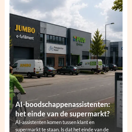
AI-boodschappenassistenten:
het einde van de supermarkt?
AI-assistenten komen tussen klant en
supermarkt te staan. Is dat het einde van de