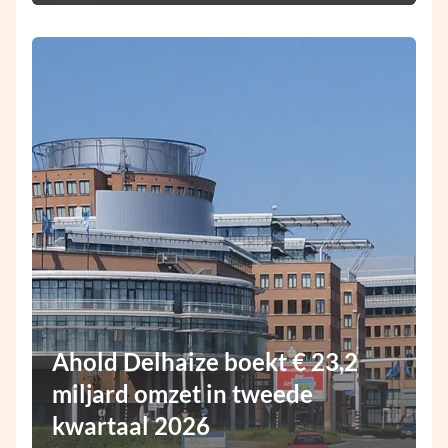
Ahold Delhaize boekt € 23,2
miljard omzet in tweede
kwartaal 2026