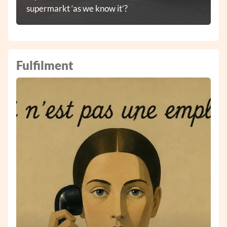
supermarkt ‘as we know it’?
Fulfilment