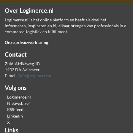
Over Logimerce.nl
Logimerce.nl is het online platform en heeft als doel het
informeren, inspireren en bij elkaar brengen van professionals in e-
commerce, logistiek en fulfillment.
Onze privacyverklaring
Contact
Zuid-Afrikaweg 1B
1432 DA Aalsmeer
E-mail:
info@logimerce.nl
Volg ons
Logimerce.nl
Nieuwsbrief
RSS-feed
Linkedin
X
Links