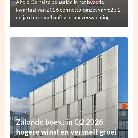
Ahold Delhaize behaalde in het tweede
kwartaal van 2026 een netto-omzet van €23,2
miljard en handhaaft zijn jaarverwachting.
Zalando boekt in Q2 2026
hogere winst en versnelt groei