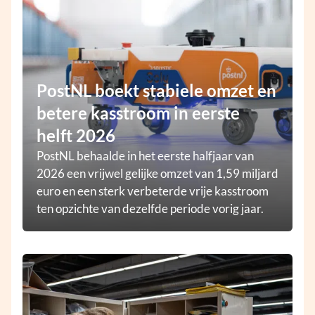
PostNL boekt stabiele omzet en
betere kasstroom in eerste
helft 2026
PostNL behaalde in het eerste halfjaar van
2026 een vrijwel gelijke omzet van 1,59 miljard
euro en een sterk verbeterde vrije kasstroom
ten opzichte van dezelfde periode vorig jaar.