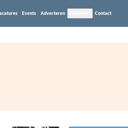
acatures
Events
Adverteren
Partners
Contact