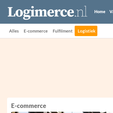
Home
V
Alles
E-commerce
Fulfilment
Logistiek
E-commerce