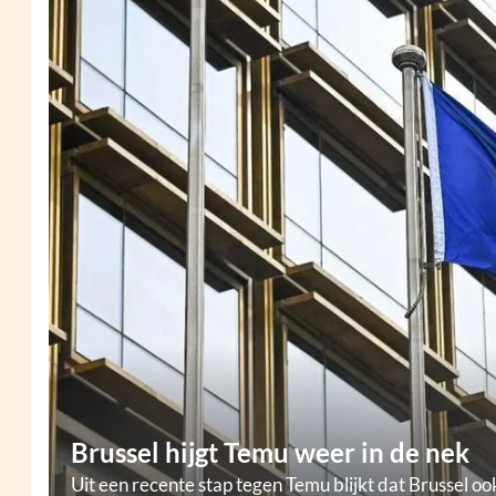
Brussel hijgt Temu weer in de nek
Uit een recente stap tegen Temu blijkt dat Brussel oo