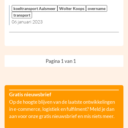
koeltransport Aalsmeer
Wolter Koops
overname
transport
06 januari 2023
Pagina 1 van 1
Gratis nieuwsbrief
Op de hoogte blijven van de laatste ontwikkelingen
in e-commerce, logistiek en fulfilment? Meld je dan
aan voor onze gratis nieuwsbrief en mis niets meer.