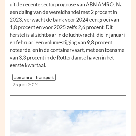
uit de recente sectorprognose van ABN AMRO. Na
een daling van de wereldhandel met 2 procent in
2023, verwacht de bank voor 2024 een groei van
1,8 procent en voor 2025 zelfs 2,6 procent. Dit
herstel is al zichtbaar in de luchtvracht, die in januari
en februari een volumestijging van 9,8 procent
noteerde, en in de containervaart, met een toename
van 3,3 procent in de Rotterdamse haven in het
eerste kwartaal.
abn amro
transport
25 juni 2024