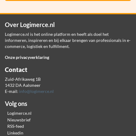
Over Logimerce.nl
Logimerce.nl is het online platform en heeft als doel het
informeren, inspireren en bij elkaar brengen van professionals in e-
commerce, logistiek en fulfillment.
Onze privacyverklaring
Contact
Zuid-Afrikaweg 1B
1432 DA Aalsmeer
E-mail:
info@logimerce.nl
Volg ons
Logimerce.nl
Nieuwsbrief
RSS-feed
Linkedin