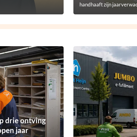
handhaaft zijn jaarverwac
p drie ontving
open jaar