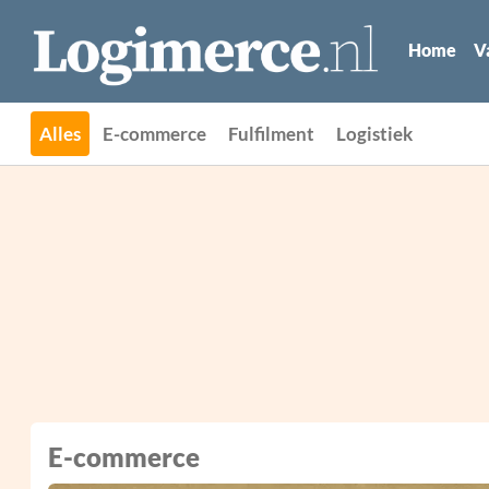
Home
V
Alles
E-commerce
Fulfilment
Logistiek
E-commerce