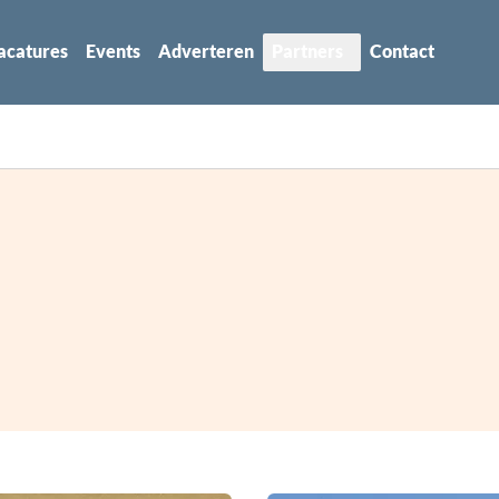
acatures
Events
Adverteren
Partners
Contact