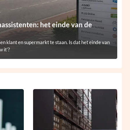
ssistenten: het einde van de
en klant en supermarkt te staan. Is dat het einde van
 it’?