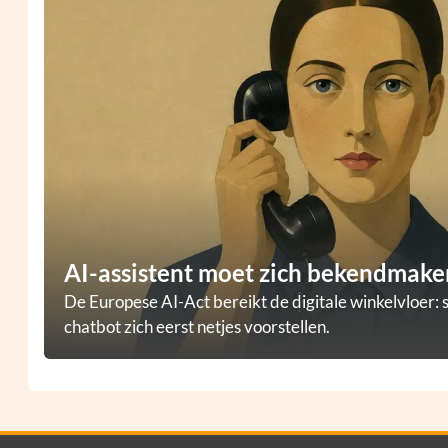
AI-assistent moet zich bekendmaken
De Europese AI-Act bereikt de digitale winkelvloer: 
chatbot zich eerst netjes voorstellen.