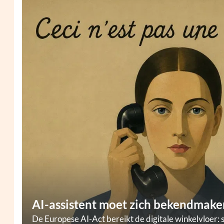
AI-assistent moet zich bekendmaken
De Europese AI-Act bereikt de digitale winkelvloer: 