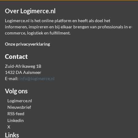
Over Logimerce.nl
Logimerce.nl is het online platform en heeft als doel het
informeren, inspireren en bij elkaar brengen van professionals in e-
commerce, logistiek en fulfillment.
Onze privacyverklaring
Contact
Zuid-Afrikaweg 1B
1432 DA Aalsmeer
E-mail:
info@logimerce.nl
Volg ons
Logimerce.nl
Nieuwsbrief
RSS-feed
Linkedin
X
Links