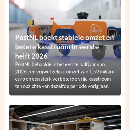
PostNL boekt stabiele omzet en
betere kasstroom in eerste
helft 2026
PostNL behaalde in het eerste halfjaar van
2026 een vrijwel gelijke omzet van 1,59 miljard
euro en een sterk verbeterde vrije kasstroom
ten opzichte van dezelfde periode vorig jaar.