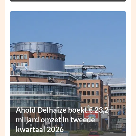
Ahold Delhaize boekt € 23,2
miljard omzet in tweede
kwartaal 2026