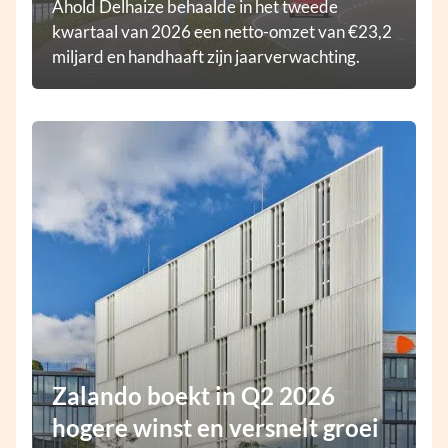
Ahold Delhaize behaalde in het tweede
kwartaal van 2026 een netto-omzet van €23,2
miljard en handhaaft zijn jaarverwachting.
Zalando boekt in Q2 2026
hogere winst en versnelt groei