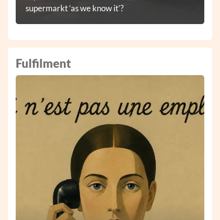
supermarkt ‘as we know it’?
Fulfilment