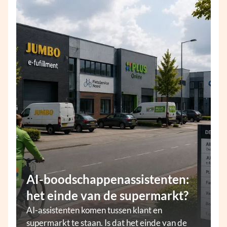
AI-boodschappenassistenten:
het einde van de supermarkt?
AI-assistenten komen tussen klant en
supermarkt te staan. Is dat het einde van de