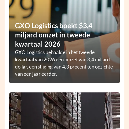
GXO Logistics boekt $3,4
miljard omzet in tweede
kwartaal 2026
GXO Logistics behaalde in het tweede
kwartaal van 2026 een omzet van 3,4 miljard
dollar, een stijging van 4,3 procent ten opzichte
van een jaar eerder.