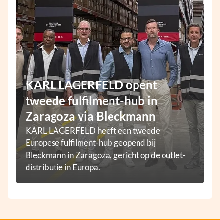
KARL LAGERFELD opent
tweede fulfilment-hub in
Zaragoza via Bleckmann
KARL LAGERFELD heeft een tweede
Europese fulfilment-hub geopend bij
Bleckmann in Zaragoza, gericht op de outlet-
distributie in Europa.