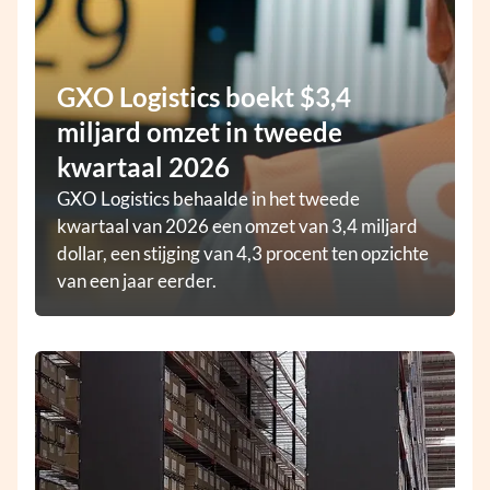
GXO Logistics boekt $3,4
miljard omzet in tweede
kwartaal 2026
GXO Logistics behaalde in het tweede
kwartaal van 2026 een omzet van 3,4 miljard
dollar, een stijging van 4,3 procent ten opzichte
van een jaar eerder.