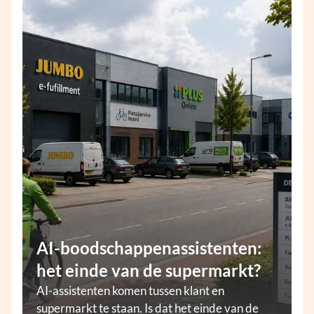
AI-boodschappenassistenten:
het einde van de supermarkt?
AI-assistenten komen tussen klant en
supermarkt te staan. Is dat het einde van de