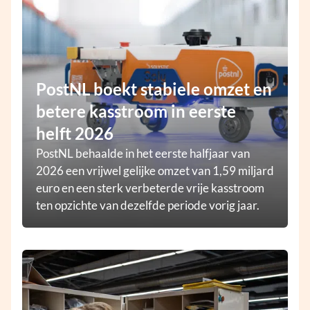
PostNL boekt stabiele omzet en
betere kasstroom in eerste
helft 2026
PostNL behaalde in het eerste halfjaar van
2026 een vrijwel gelijke omzet van 1,59 miljard
euro en een sterk verbeterde vrije kasstroom
ten opzichte van dezelfde periode vorig jaar.