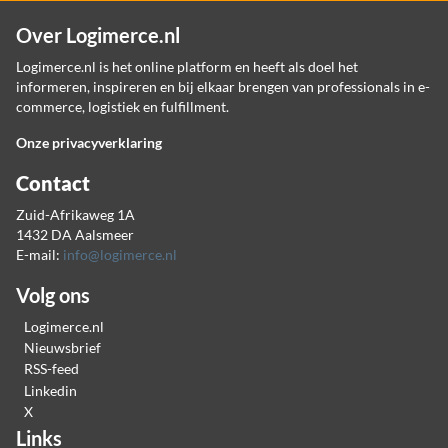
Over Logimerce.nl
Logimerce.nl is het online platform en heeft als doel het
informeren, inspireren en bij elkaar brengen van professionals in e-
commerce, logistiek en fulfillment.
Onze privacyverklaring
Contact
Zuid-Afrikaweg 1A
1432 DA Aalsmeer
E-mail:
info@logimerce.nl
Volg ons
Logimerce.nl
Nieuwsbrief
RSS-feed
Linkedin
X
Links