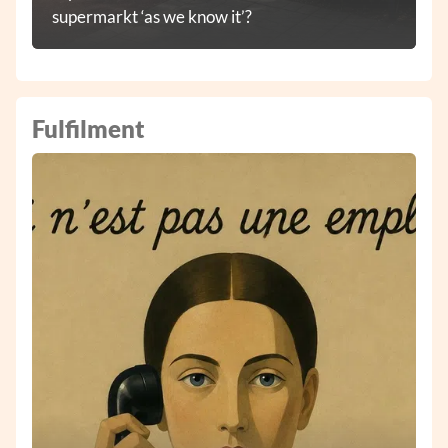
supermarkt ‘as we know it’?
Fulfilment