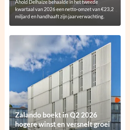
Ahold Delhaize behaalde in het tweede
kwartaal van 2026 een netto-omzet van €23,2
miljard en handhaaft zijn jaarverwachting.
Zalando boekt in Q2 2026
hogere winst en versnelt groei