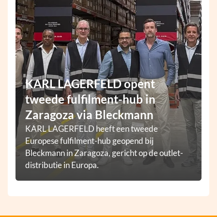
KARL LAGERFELD opent
tweede fulfilment-hub in
Zaragoza via Bleckmann
KARL LAGERFELD heeft een tweede
Europese fulfilment-hub geopend bij
Bleckmann in Zaragoza, gericht op de outlet-
distributie in Europa.