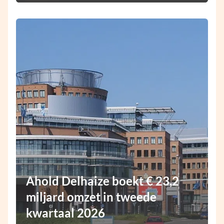
Ahold Delhaize boekt € 23,2
miljard omzet in tweede
kwartaal 2026