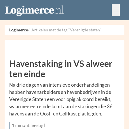
Vacatures
Events
Adverteren
Logimerce
Artikelen met de tag "Verenigde staten"
Partners
Contact
Havenstaking in VS alweer
ten einde
Na drie dagen van intensieve onderhandelingen
hebben havenarbeiders en havenbedrijven in de
Verenigde Staten een voorlopig akkoord bereikt,
waarmee een einde komt aan de stakingen die 36
havens aan de Oost- en Golfkust plat legden.
1 minuut leestijd