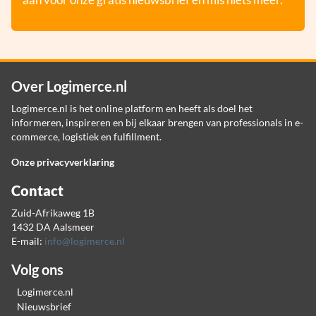
Over Logimerce.nl
Logimerce.nl is het online platform en heeft als doel het
informeren, inspireren en bij elkaar brengen van professionals in e-
commerce, logistiek en fulfillment.
Onze privacyverklaring
Contact
Zuid-Afrikaweg 1B
1432 DA Aalsmeer
E-mail:
info@logimerce.nl
Volg ons
Logimerce.nl
Nieuwsbrief