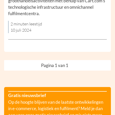
groothandelsactiviteiten met behulp van Cart.com's
technologische infrastructuur en omnichannel
fulfilmentcentra.
2 minuten leestijd
10 juli 2024
Pagina 1 van 1
Gratis nieuwsbrief
Op de hoogte blijven van de laatste ontwikkelingen
in e-commerce, logistiek en fulfilment? Meld je dan
aan voor onze gratis nieuwsbrief en mis niets meer.