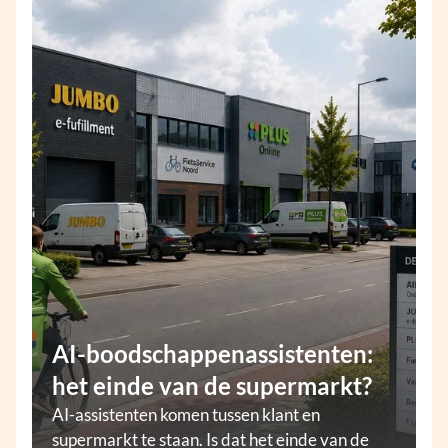
AI-boodschappenassistenten:
het einde van de supermarkt?
AI-assistenten komen tussen klant en
supermarkt te staan. Is dat het einde van de