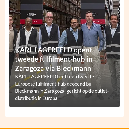
KARL LAGERFELD opent
tweede fulfilment-hub in
Zaragoza via Bleckmann
KARL LAGERFELD heeft een tweede
Europese fulfilment-hub geopend bij
Bleckmann in Zaragoza, gericht op de outlet-
distributie in Europa.