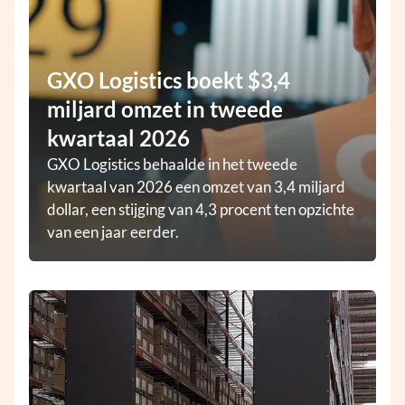
GXO Logistics boekt $3,4
miljard omzet in tweede
kwartaal 2026
GXO Logistics behaalde in het tweede
kwartaal van 2026 een omzet van 3,4 miljard
dollar, een stijging van 4,3 procent ten opzichte
van een jaar eerder.