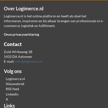
Over Logimerce.nl
Logimerce.nl is het online platform en heeft als doel het
informeren, inspireren en bij elkaar brengen van professionals in e-
commerce, logistiek en fulfillment.
Onze privacyverklaring
Contact
Zuid-Afrikaweg 1B
1432 DA Aalsmeer
E-mail:
info@logimerce.nl
Volg ons
Logimerce.nl
Nieuwsbrief
RSS-feed
Linkedin
X
Links