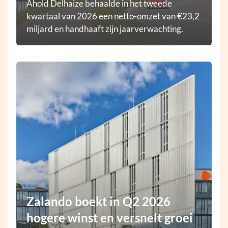
Ahold Delhaize behaalde in het tweede
kwartaal van 2026 een netto-omzet van €23,2
miljard en handhaaft zijn jaarverwachting.
Zalando boekt in Q2 2026
hogere winst en versnelt groei