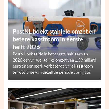
PostNL boekt stabiele omzet en
betere kasstroom in eerste
helft 2026
PostNL behaalde in het eerste halfjaar van
2026 een vrijwel gelijke omzet van 1,59 miljard
euro en een sterk verbeterde vrije kasstroom
ten opzichte van dezelfde periode vorig jaar.