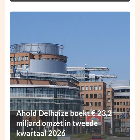
Ahold Delhaize boekt € 23,2
miljard omzet in tweede
kwartaal 2026