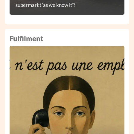
supermarkt ‘as we know it’?
Fulfilment