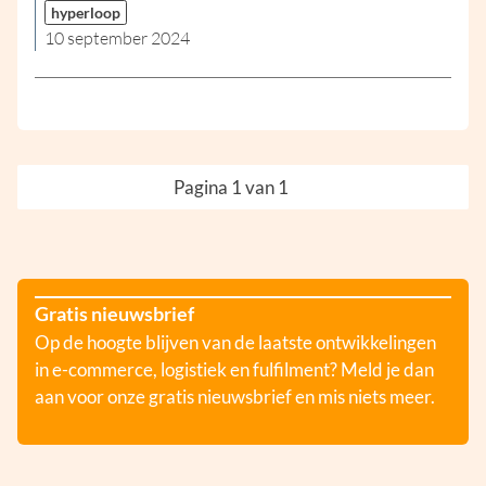
hyperloop
10 september 2024
Pagina 1 van 1
Gratis nieuwsbrief
Op de hoogte blijven van de laatste ontwikkelingen
in e-commerce, logistiek en fulfilment? Meld je dan
aan voor onze gratis nieuwsbrief en mis niets meer.