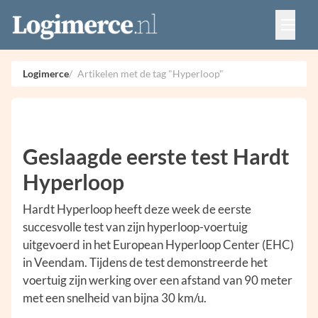
Vacatures
Events
Adverteren
Logimerce
Artikelen met de tag "Hyperloop"
Partners
Contact
Geslaagde eerste test Hardt
Hyperloop
Hardt Hyperloop heeft deze week de eerste
succesvolle test van zijn hyperloop-voertuig
uitgevoerd in het European Hyperloop Center (EHC)
in Veendam. Tijdens de test demonstreerde het
voertuig zijn werking over een afstand van 90 meter
met een snelheid van bijna 30 km/u.