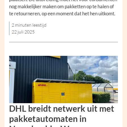
nog makkelijker maken om pakketten op te halen of
te retourneren, op een moment dat het hen uitkomt.
2 minuten leestijd
22 juli 2025
DHL breidt netwerk uit met
pakketautomaten in