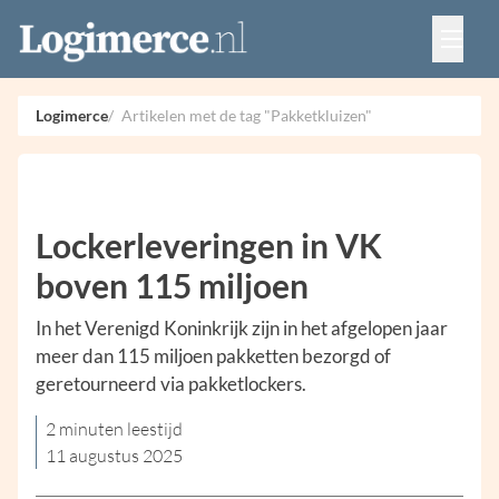
Vacatures
Events
Adverteren
Logimerce
Artikelen met de tag "Pakketkluizen"
Partners
Contact
Lockerleveringen in VK
boven 115 miljoen
In het Verenigd Koninkrijk zijn in het afgelopen jaar
meer dan 115 miljoen pakketten bezorgd of
geretourneerd via pakketlockers.
2 minuten leestijd
11 augustus 2025