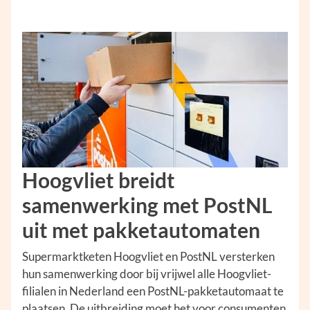
Hoogvliet breidt
samenwerking met PostNL
uit met pakketautomaten
Supermarktketen Hoogvliet en PostNL versterken
hun samenwerking door bij vrijwel alle Hoogvliet-
filialen in Nederland een PostNL-pakketautomaat te
plaatsen. De uitbreiding moet het voor consumenten