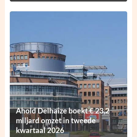
Ahold Delhaize boekt € 23,2
miljard omzet in tweede
kwartaal 2026