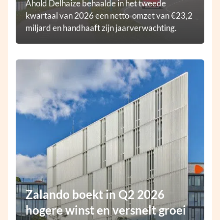
Ahold Delhaize behaalde in het tweede
kwartaal van 2026 een netto-omzet van €23,2
miljard en handhaaft zijn jaarverwachting.
Zalando boekt in Q2 2026
hogere winst en versnelt groei