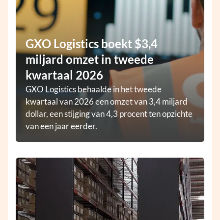
GXO Logistics boekt $3,4
miljard omzet in tweede
kwartaal 2026
GXO Logistics behaalde in het tweede
kwartaal van 2026 een omzet van 3,4 miljard
dollar, een stijging van 4,3 procent ten opzichte
van een jaar eerder.