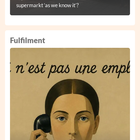
supermarkt ‘as we know it’?
Fulfilment