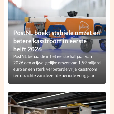
PostNL boekt stabiele omzet en
betere kasstroom in eerste
helft 2026
PostNL behaalde in het eerste halfjaar van
2026 een vrijwel gelijke omzet van 1,59 miljard
euro en een sterk verbeterde vrije kasstroom
ten opzichte van dezelfde periode vorig jaar.