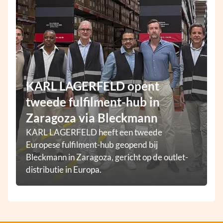
KARL LAGERFELD opent
tweede fulfilment-hub in
Zaragoza via Bleckmann
KARL LAGERFELD heeft een tweede
Europese fulfilment-hub geopend bij
Bleckmann in Zaragoza, gericht op de outlet-
distributie in Europa.