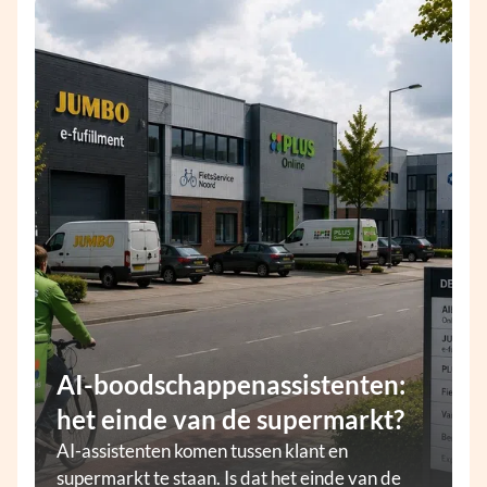
AI-boodschappenassistenten:
het einde van de supermarkt?
AI-assistenten komen tussen klant en
supermarkt te staan. Is dat het einde van de