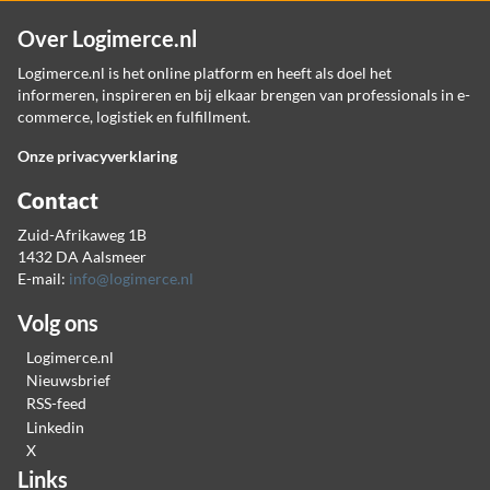
Over Logimerce.nl
Logimerce.nl is het online platform en heeft als doel het
informeren, inspireren en bij elkaar brengen van professionals in e-
commerce, logistiek en fulfillment.
Onze privacyverklaring
Contact
Zuid-Afrikaweg 1B
1432 DA Aalsmeer
E-mail:
info@logimerce.nl
Volg ons
Logimerce.nl
Nieuwsbrief
RSS-feed
Linkedin
X
Links