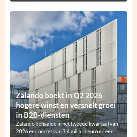
Zalando boekt in Q2 2026
hogere winst en versnelt groei
in B2B-diensten
Zalando behaalde in het tweede kwartaal van
2026 een omzet van 3,4 miljard euro en een