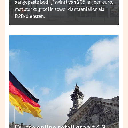
aangepaste bedrijfswinst van 205 miljoen euro,
met sterke groei in zowel klantaantallen als
B2B-diensten.
Duitse online retail groeit 4,3