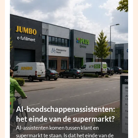
AI-boodschappenassistenten:
het einde van de supermarkt?
AI-assistenten komen tussen klant en
supermarkt te staan. Is dat het einde van de