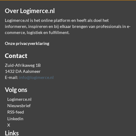
Over Logimerce.nl
Logimerce.nl is het online platform en heeft als doel het
informeren, inspireren en bij elkaar brengen van professionals in e-
commerce, logistiek en fulfillment.
Onze privacyverklaring
Contact
Zuid-Afrikaweg 1B
1432 DA Aalsmeer
E-mail:
info@logimerce.nl
Volg ons
Logimerce.nl
Nieuwsbrief
RSS-feed
Linkedin
X
Links