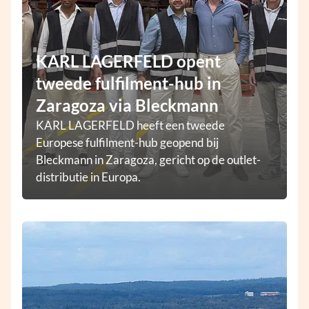
KARL LAGERFELD opent
tweede fulfilment-hub in
Zaragoza via Bleckmann
KARL LAGERFELD heeft een tweede
Europese fulfilment-hub geopend bij
Bleckmann in Zaragoza, gericht op de outlet-
distributie in Europa.