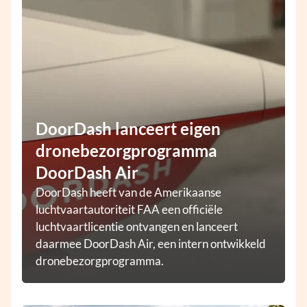
DoorDash lanceert eigen
dronebezorgprogramma
DoorDash Air
DoorDash heeft van de Amerikaanse
luchtvaartautoriteit FAA een officiële
luchtvaartlicentie ontvangen en lanceert
daarmee DoorDash Air, een intern ontwikkeld
dronebezorgprogramma.