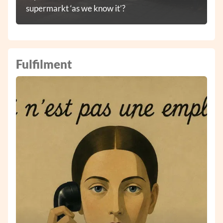
supermarkt ‘as we know it’?
Fulfilment