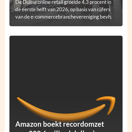
De Duitse online retail groeide 4,3 procent in
de eerste helft van 2026, op basis van cijfers
van de e-commercebranchevereniging bevh.
Amazon boekt recordomzet