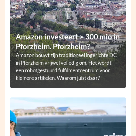
Amazon investeert > 300 mio in
Pforzheim. Pforzheim?
Amazon bouwt zijn traditioneel ingerichte DC
in Pforzheim vrijwel volledig om. Het wordt
een robotgestuurd fulfilmentcentrum voor
kleinere artikelen. Waarom juist daar?