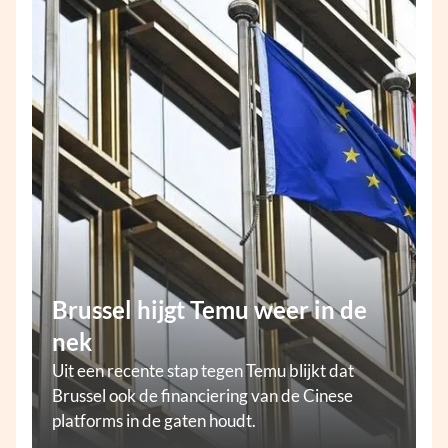
Brussel hijgt Temu weer in de
nek
Uit een recente stap tegen Temu blijkt dat
Brussel ook de financiering van de Cinese
platforms in de gaten houdt.