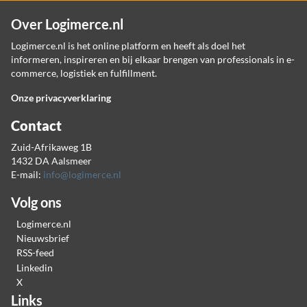
Over Logimerce.nl
Logimerce.nl is het online platform en heeft als doel het
informeren, inspireren en bij elkaar brengen van professionals in e-
commerce, logistiek en fulfillment.
Onze privacyverklaring
Contact
Zuid-Afrikaweg 1B
1432 DA Aalsmeer
E-mail:
info@logimerce.nl
Volg ons
Logimerce.nl
Nieuwsbrief
RSS-feed
Linkedin
X
Links