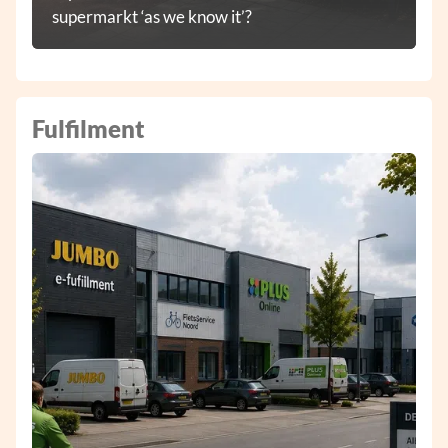
supermarkt ‘as we know it’?
Fulfilment