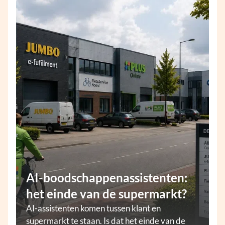
AI-boodschappenassistenten:
het einde van de supermarkt?
AI-assistenten komen tussen klant en
supermarkt te staan. Is dat het einde van de