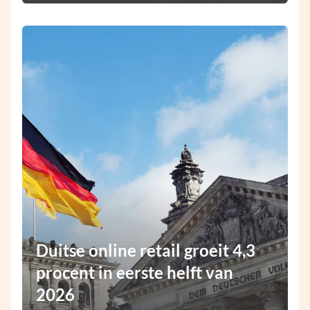
Duitse online retail groeit 4,3
procent in eerste helft van
2026