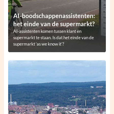
AI-boodschappenassistenten:
het einde van de supermarkt?
AI-assistenten komen tussen klant en
supermarkt te staan. Is dat het einde van de
supermarkt ‘as we know it’?