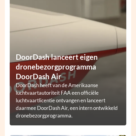
DoorDash lanceert eigen
dronebezorgprogramma
DoorDash Air
DoorDash heeft van de Amerikaanse
luchtvaartautoriteit FAA een officiële
luchtvaartlicentie ontvangen en lanceert
daarmee DoorDash Air, een intern ontwikkeld
dronebezorgprogramma.