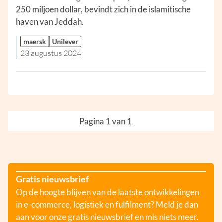
250 miljoen dollar, bevindt zich in de islamitische
haven van Jeddah.
maersk
Unilever
23 augustus 2024
Pagina 1 van 1
Gratis nieuwsbrief
Op de hoogte blijven van de laatste ontwikkelingen
in e-commerce, logistiek en fulfilment? Meld je dan
aan voor onze gratis nieuwsbrief en mis niets meer.