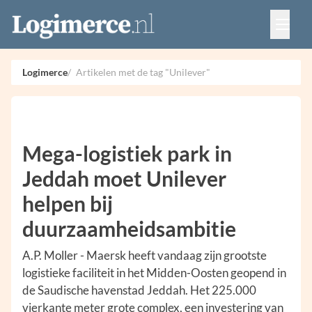
Vacatures
Events
Adverteren
Logimerce
Artikelen met de tag "Unilever"
Partners
Contact
Mega-logistiek park in
Jeddah moet Unilever
helpen bij
duurzaamheidsambitie
A.P. Moller - Maersk heeft vandaag zijn grootste
logistieke faciliteit in het Midden-Oosten geopend in
de Saudische havenstad Jeddah. Het 225.000
vierkante meter grote complex, een investering van