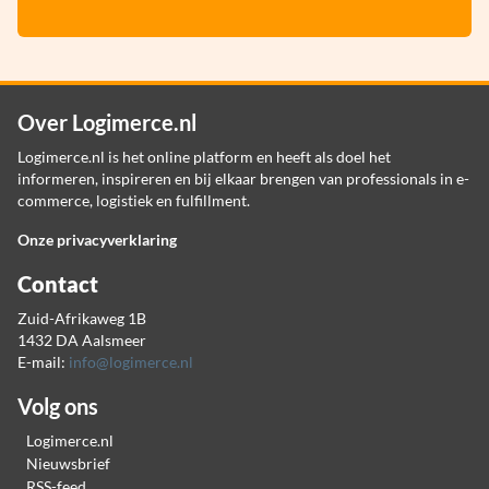
Over Logimerce.nl
Logimerce.nl is het online platform en heeft als doel het
informeren, inspireren en bij elkaar brengen van professionals in e-
commerce, logistiek en fulfillment.
Onze privacyverklaring
Contact
Zuid-Afrikaweg 1B
1432 DA Aalsmeer
E-mail:
info@logimerce.nl
Volg ons
Logimerce.nl
Nieuwsbrief
RSS-feed